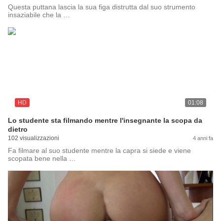
Questa puttana lascia la sua figa distrutta dal suo strumento
insaziabile che la …
HD
01:08
Lo studente sta filmando mentre l'insegnante la scopa da
dietro
102 visualizzazioni
4 anni fa
Fa filmare al suo studente mentre la capra si siede e viene
scopata bene nella …