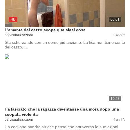
HD
06:01
L'amante del cazzo scopa qualsiasi cosa
66 visualizzazioni
5 anni fa
Sta scherzando con un uomo più anziano. La fica non tiene conto
del cazzo, …
10:27
Ha lasciato che la ragazza diventasse una mora dopo una
scopata violenta
57 visualizzazioni
4 anni fa
Un coglione handralau che pensa che attraverso le sue azioni