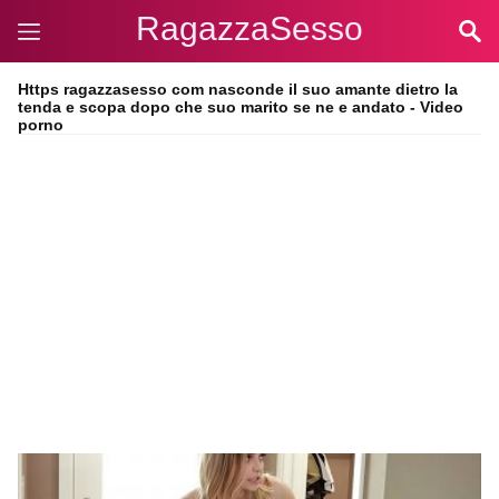
RagazzaSesso
Https ragazzasesso com nasconde il suo amante dietro la
tenda e scopa dopo che suo marito se ne e andato - Video
porno