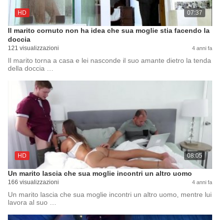
HD
07:37
Il marito cornuto non ha idea che sua moglie stia facendo la
doccia
121 visualizzazioni
4 anni fa
Il marito torna a casa e lei nasconde il suo amante dietro la tenda
della doccia …
HD
08:05
Un marito lascia che sua moglie incontri un altro uomo
166 visualizzazioni
4 anni fa
Un marito lascia che sua moglie incontri un altro uomo, mentre lui
lavora al suo …