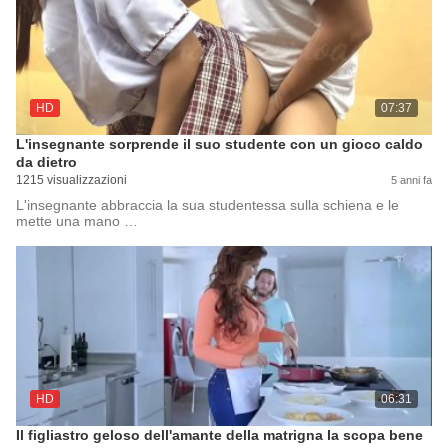
HD
07:37
L'insegnante sorprende il suo studente con un gioco caldo
da dietro
1215 visualizzazioni
5 anni fa
L'insegnante abbraccia la sua studentessa sulla schiena e le
mette una mano …
HD
06:31
Il figliastro geloso dell'amante della matrigna la scopa bene