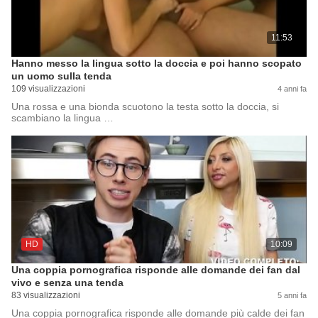
11:53
Hanno messo la lingua sotto la doccia e poi hanno scopato
un uomo sulla tenda
109 visualizzazioni
4 anni fa
Una rossa e una bionda scuotono la testa sotto la doccia, si
scambiano la lingua …
HD
10:09
Una coppia pornografica risponde alle domande dei fan dal
vivo e senza una tenda
83 visualizzazioni
5 anni fa
Una coppia pornografica risponde alle domande più calde dei fan