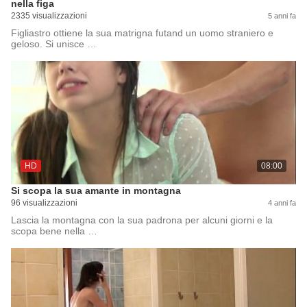
nella figa
2335 visualizzazioni
5 anni fa
Figliastro ottiene la sua matrigna futand un uomo straniero e
geloso. Si unisce …
HD
08:00
Si scopa la sua amante in montagna
96 visualizzazioni
4 anni fa
Lascia la montagna con la sua padrona per alcuni giorni e la
scopa bene nella …