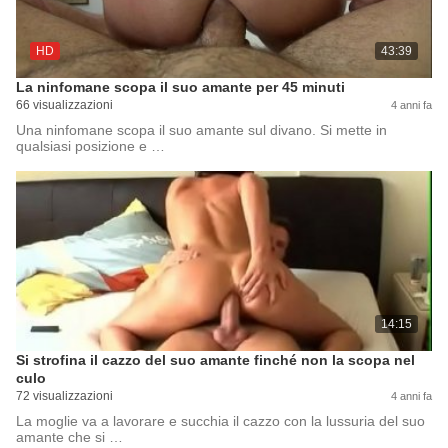
HD
43:39
La ninfomane scopa il suo amante per 45 minuti
66 visualizzazioni
4 anni fa
Una ninfomane scopa il suo amante sul divano. Si mette in
qualsiasi posizione e …
14:15
Si strofina il cazzo del suo amante finché non la scopa nel
culo
72 visualizzazioni
4 anni fa
La moglie va a lavorare e succhia il cazzo con la lussuria del suo
amante che si …