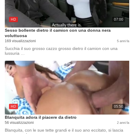
HD
07:00
Sesso bollente dietro il camion con una donna nera
voluttuosa
169 visualizzazioni
5 anni fa
Succhia il suo grosso cazzo grosso dietro il camion con una
lussuria …
HD
05:50
Blanquita adora il piacere da dietro
56 visualizzazioni
2 anni fa
Blanquita, con le sue tette grandi e il suo ano eccitato, si lascia