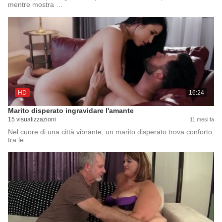
mentre mostra …
HD
16:24
Marito disperato ingravidare l'amante
15 visualizzazioni
11 mesi fa
Nel cuore di una città vibrante, un marito disperato trova conforto
tra le …