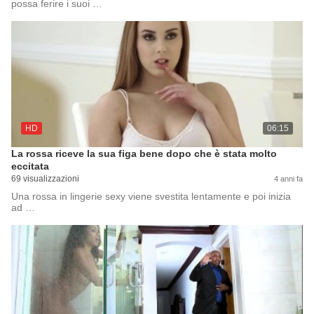
possa ferire i suoi …
HD
06:15
La rossa riceve la sua figa bene dopo che è stata molto
eccitata
69 visualizzazioni
4 anni fa
Una rossa in lingerie sexy viene svestita lentamente e poi inizia
ad …