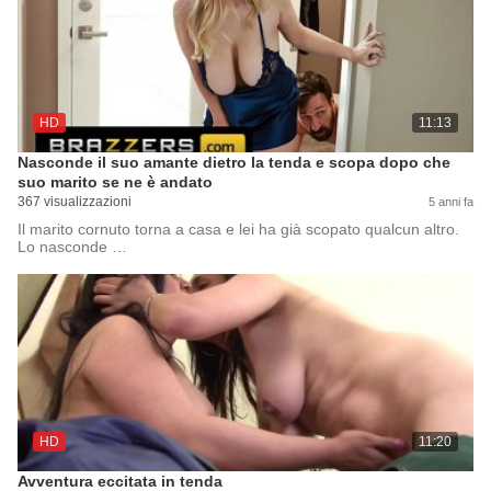
HD
11:13
Nasconde il suo amante dietro la tenda e scopa dopo che
suo marito se ne è andato
367 visualizzazioni
5 anni fa
Il marito cornuto torna a casa e lei ha già scopato qualcun altro.
Lo nasconde …
HD
11:20
Avventura eccitata in tenda