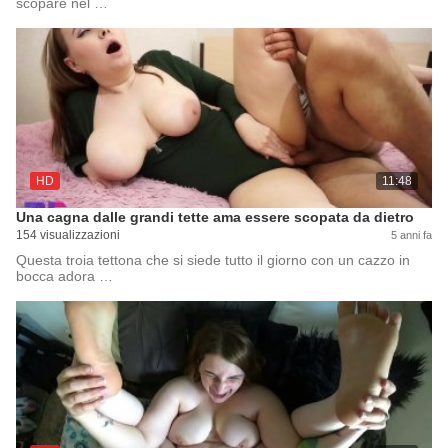
scopare nel …
HD
11:48
Una cagna dalle grandi tette ama essere scopata da dietro
154 visualizzazioni
5 anni fa
Questa troia tettona che si siede tutto il giorno con un cazzo in
bocca adora …