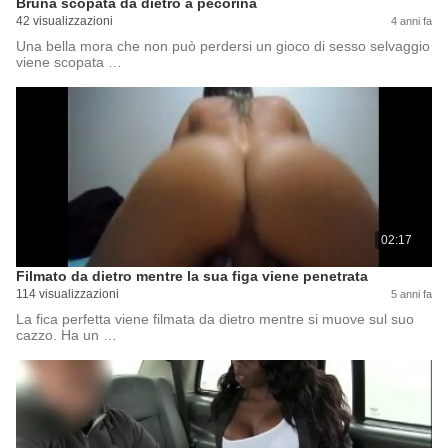
Bruna scopata da dietro a pecorina
42 visualizzazioni
4 anni fa
Una bella mora che non può perdersi un gioco di sesso selvaggio
viene scopata …
02:17
Filmato da dietro mentre la sua figa viene penetrata
114 visualizzazioni
5 anni fa
La fica perfetta viene filmata da dietro mentre si muove sul suo
cazzo. Ha un …