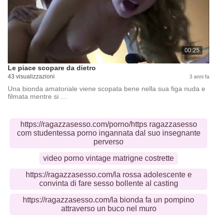
00:25
Le piace scopare da dietro
43 visualizzazioni
3 anni fa
Una bionda amatoriale viene scopata bene nella sua figa nuda e
filmata mentre si …
https://ragazzasesso.com/porno/https ragazzasesso
com studentessa porno ingannata dal suo insegnante
perverso
video porno vintage matrigne costrette
https://ragazzasesso.com/la rossa adolescente e
convinta di fare sesso bollente al casting
https://ragazzasesso.com/la bionda fa un pompino
attraverso un buco nel muro