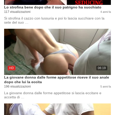
Lo strofina bene dopo che il suo patrigno ha succhiato
117 visualizzazioni
4 anni fa
Si strofina il cazzo con lussuria e poi lo lascia succhiare con la
sete del suo …
HD
06:19
La giovane donna dalle forme appetitose riceve il suo anale
dopo che lui la eccita
196 visualizzazioni
5 anni fa
La giovane donna dalle forme appetitose si lascia eccitare e
accetta di …