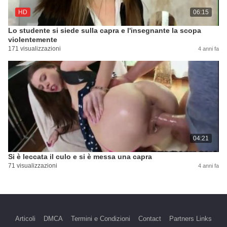
HD
06:15
Lo studente si siede sulla capra e l'insegnante la scopa
violentemente
171 visualizzazioni
4 anni fa
04:21
Si è leccata il culo e si è messa una capra
71 visualizzazioni
4 anni fa
Articoli
DMCA
Termini e Condizioni
Contact
Partners Links