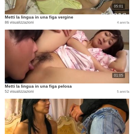
05:01
Metti la lingua in una figa vergine
86 visualizzazioni
4 anni fa
01:05
Metti la lingua in una figa pelosa
52 visualizzazioni
5 anni fa