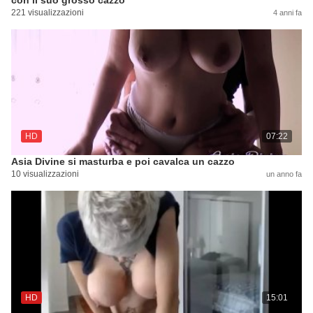
con il suo grosso cazzo
221 visualizzazioni
4 anni fa
HD
07:22
Asia Divine si masturba e poi cavalca un cazzo
10 visualizzazioni
un anno fa
HD
15:01