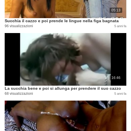
05:13
Succhia il cazzo e poi prende le lingue nella figa bagnata
96 visualizzazioni
5 anni fa
16:46
La succhia bene e poi si allunga per prendere il suo cazzo
68 visualizzazioni
5 anni fa