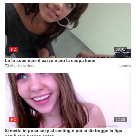
HD
08:01
Le fa succhiare il cazzo e poi la scopa bene
73 visualizzazioni
5 anni fa
HD
12:38
Si mette in posa sexy al casting e poi si distrugge la figa