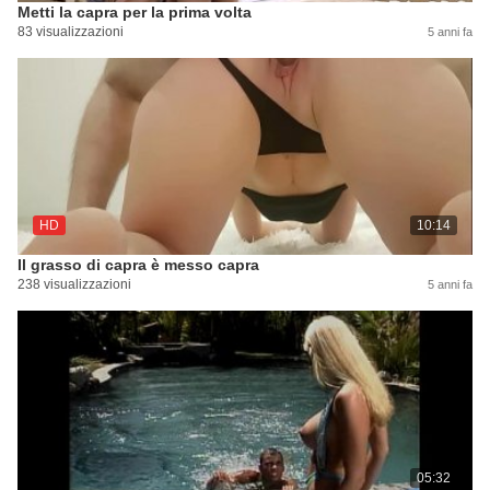
Metti la capra per la prima volta
83 visualizzazioni
5 anni fa
HD
10:14
Il grasso di capra è messo capra
238 visualizzazioni
5 anni fa
05:32