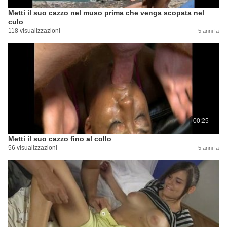
Metti il ​​suo cazzo nel muso prima che venga scopata nel
culo
118 visualizzazioni
5 anni fa
00:25
Metti il ​​suo cazzo fino al collo
56 visualizzazioni
5 anni fa