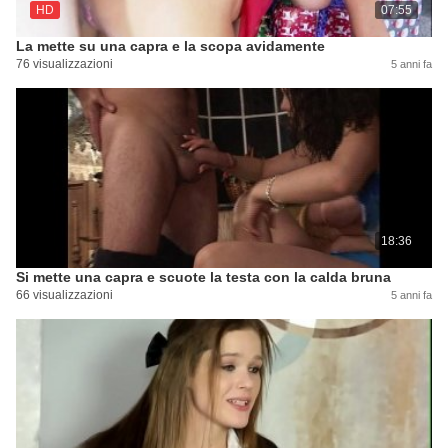
HD
07:55
La mette su una capra e la scopa avidamente
76 visualizzazioni
5 anni fa
18:36
Si mette una capra e scuote la testa con la calda bruna
66 visualizzazioni
5 anni fa