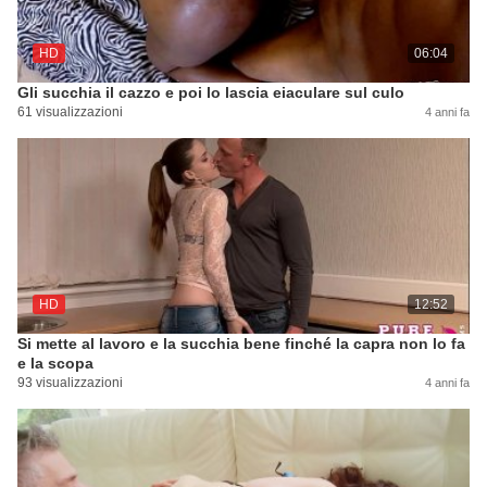
HD
06:04
Gli succhia il cazzo e poi lo lascia eiaculare sul culo
61 visualizzazioni
4 anni fa
HD
12:52
Si mette al lavoro e la succhia bene finché la capra non lo fa
e la scopa
93 visualizzazioni
4 anni fa