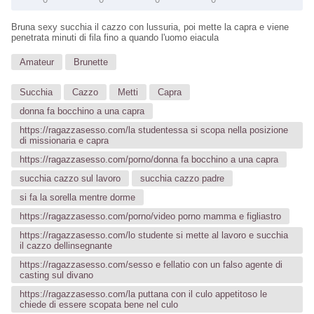
Bruna sexy succhia il cazzo con lussuria, poi mette la capra e viene
penetrata minuti di fila fino a quando l'uomo eiacula
Amateur
Brunette
Succhia
Cazzo
Metti
Capra
donna fa bocchino a una capra
https://ragazzasesso.com/la studentessa si scopa nella posizione
di missionaria e capra
https://ragazzasesso.com/porno/donna fa bocchino a una capra
succhia cazzo sul lavoro
succhia cazzo padre
si fa la sorella mentre dorme
https://ragazzasesso.com/porno/video porno mamma e figliastro
https://ragazzasesso.com/lo studente si mette al lavoro e succhia
il cazzo dellinsegnante
https://ragazzasesso.com/sesso e fellatio con un falso agente di
casting sul divano
https://ragazzasesso.com/la puttana con il culo appetitoso le
chiede di essere scopata bene nel culo