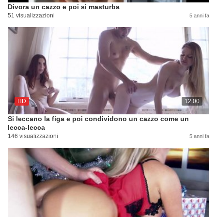
Divora un cazzo e poi si masturba
51 visualizzazioni
5 anni fa
HD
12:00
Si leccano la figa e poi condividono un cazzo come un
lecca-lecca
146 visualizzazioni
5 anni fa