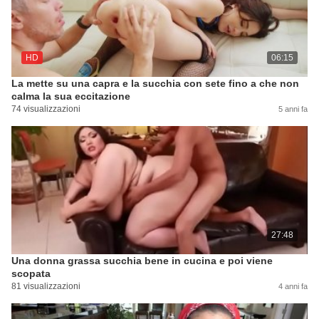
HD
06:15
La mette su una capra e la succhia con sete fino a che non
calma la sua eccitazione
74 visualizzazioni
5 anni fa
27:48
Una donna grassa succhia bene in cucina e poi viene
scopata
81 visualizzazioni
4 anni fa