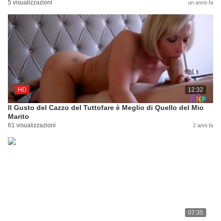
5 visualizzazioni
un anno fa
HD
12:32
Il Gusto del Cazzo del Tuttofare è Meglio di Quello del Mio
Marito
61 visualizzazioni
2 anni fa
07:35