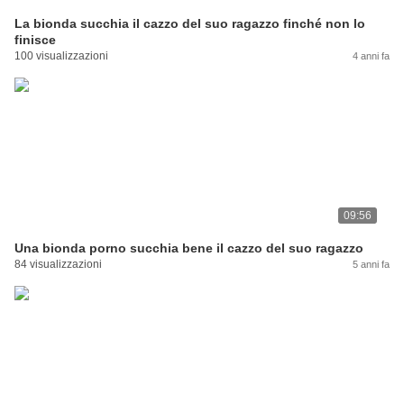
La bionda succhia il cazzo del suo ragazzo finché non lo
finisce
100 visualizzazioni
4 anni fa
09:56
Una bionda porno succhia bene il cazzo del suo ragazzo
84 visualizzazioni
5 anni fa