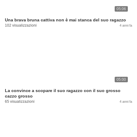
05:06
Una brava bruna cattiva non è mai stanca del suo ragazzo
102 visualizzazioni
4 anni fa
05:00
La convince a scopare il suo ragazzo con il suo grosso
cazzo grosso
65 visualizzazioni
4 anni fa