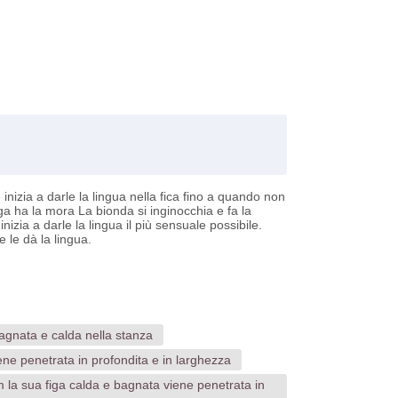
 inizia a darle la lingua nella fica fino a quando non
ga ha la mora La bionda si inginocchia e fa la
izia a darle la lingua il più sensuale possibile.
 le dà la lingua.
bagnata e calda nella stanza
ne penetrata in profondita e in larghezza
la sua figa calda e bagnata viene penetrata in