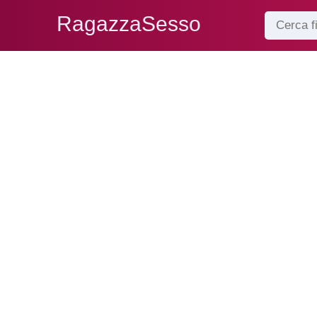
RagazzaSesso