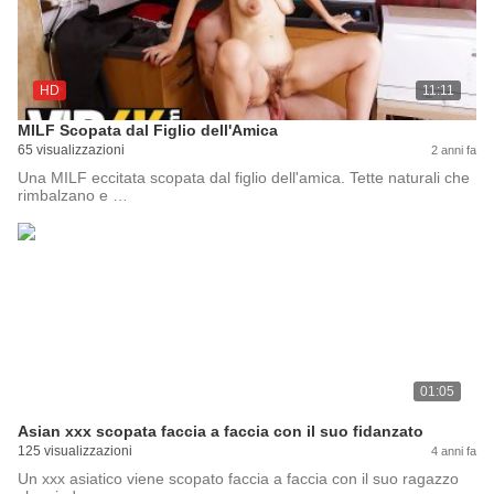
HD
11:11
MILF Scopata dal Figlio dell'Amica
65 visualizzazioni
2 anni fa
Una MILF eccitata scopata dal figlio dell'amica. Tette naturali che
rimbalzano e …
01:05
Asian xxx scopata faccia a faccia con il suo fidanzato
125 visualizzazioni
4 anni fa
Un xxx asiatico viene scopato faccia a faccia con il suo ragazzo