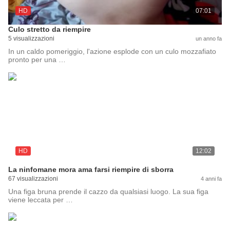
HD
07:01
Culo stretto da riempire
5 visualizzazioni
un anno fa
In un caldo pomeriggio, l'azione esplode con un culo mozzafiato
pronto per una …
HD
12:02
La ninfomane mora ama farsi riempire di sborra
67 visualizzazioni
4 anni fa
Una figa bruna prende il cazzo da qualsiasi luogo. La sua figa
viene leccata per …