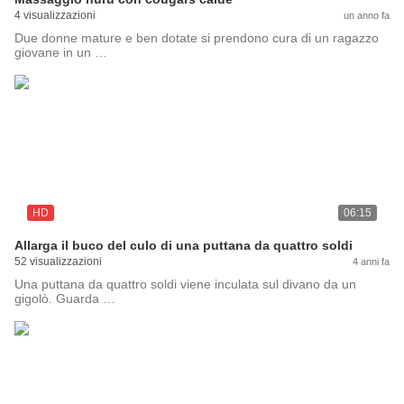
4 visualizzazioni
un anno fa
Due donne mature e ben dotate si prendono cura di un ragazzo
giovane in un …
HD
06:15
Allarga il buco del culo di una puttana da quattro soldi
52 visualizzazioni
4 anni fa
Una puttana da quattro soldi viene inculata sul divano da un
gigolò. Guarda …