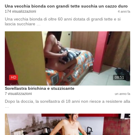
Una vecchia bionda con grandi tette succhia un cazzo duro
174 visualizzazioni
4 anni fa
Una vecchia bionda di oltre 60 anni dotata di grandi tette e si
lascia succhiare …
HD
08:51
Sorellastra birichina e stuzzicante
7 visualizzazioni
un anno fa
Dopo la doccia, la sorellastra di 18 anni non riesce a resistere alla
…