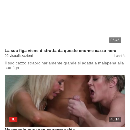
05:45
La sua figa viene distrutta da questo enorme cazzo nero
92 visualizzazioni
4 anni fa
Il suo cazzo straordinariamente grande si adatta a malapena alla
sua figa …
HD
48:14
Massaggio nuru con cougars calde