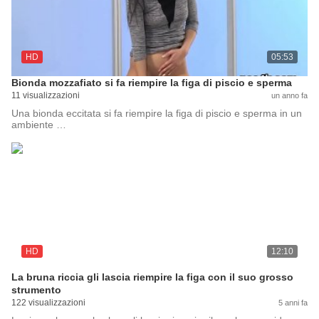
HD
05:53
Bionda mozzafiato si fa riempire la figa di piscio e sperma
11 visualizzazioni
un anno fa
Una bionda eccitata si fa riempire la figa di piscio e sperma in un
ambiente …
HD
12:10
La bruna riccia gli lascia riempire la figa con il suo grosso
strumento
122 visualizzazioni
5 anni fa