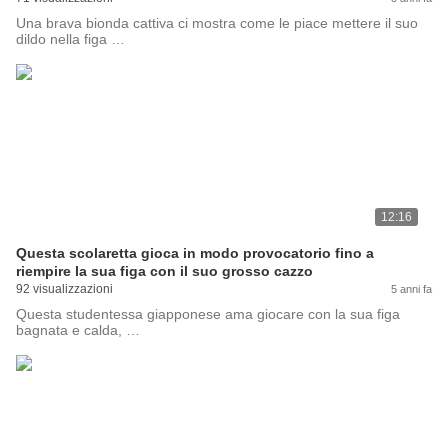
Una brava bionda cattiva ci mostra come le piace mettere il suo
dildo nella figa …
12:16
Questa scolaretta gioca in modo provocatorio fino a
riempire la sua figa con il suo grosso cazzo
92 visualizzazioni
5 anni fa
Questa studentessa giapponese ama giocare con la sua figa
bagnata e calda, …