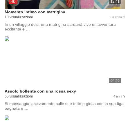
HD
12:41
Momento intimo con matrigina
10 visualizzazioni
un anno fa
In un villaggio desi, una matrigina sardană vive un'avventura
eccitante e …
04:59
Assolo bollente con una rossa sexy
65 visualizzazioni
4 anni fa
Si massaggia lascivamente sulle sue tette e gioca con la sua figa
bagnata e …