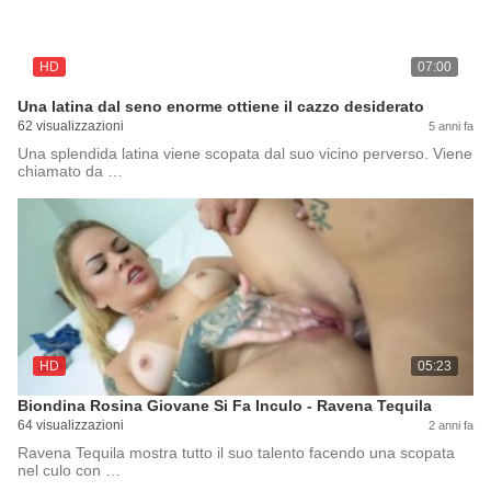
HD
07:00
Una latina dal seno enorme ottiene il cazzo desiderato
62 visualizzazioni
5 anni fa
Una splendida latina viene scopata dal suo vicino perverso. Viene
chiamato da …
HD
05:23
Biondina Rosina Giovane Si Fa Inculo - Ravena Tequila
64 visualizzazioni
2 anni fa
Ravena Tequila mostra tutto il suo talento facendo una scopata
nel culo con …