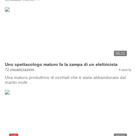
05:21
Uno spettacologo maturo fa la zampa di un elettricista
72 visualizzazioni
4 anni fa
Una matura produttrice di occhiali che è stata abbandonata dal
marito molti …