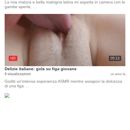
La mia matura e bella matrigna latina mi aspetta in camera con le
gambe aperte, …
HD
05:13
Delizie italiane: gola su figa giovane
9 visualizzazioni
un anno fa
Goditi un'intensa esperienza ASMR mentre assapori la dolcezza
di una figa …