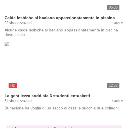
05:06
Calde lesbiche si baciano appassionatamente in piscina
92 visualizzazioni
5 anni fa
Alcune calde lesbiche si baciano appassionatamente in piscina
dove il sole …
HD
12:32
La gentilezza soddisfa 3 studenti entusiasti
64 visualizzazioni
4 anni fa
Bunaciune ha voglia di un sacco di cazzi e succhia due colleghi
…