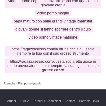
video poorno coppia di anziani scopa con una coppia
giovane crepie
video porno moglie
papa maturo con palle grandi vintage xhamster
giovani donne si fanno sborrare dentro il culo
video porno vintage matrigne
https://ragazzasesso.com/la bruna riccia gli lascia
riempire la figa con il suo grosso strumento
https://ragazzasesso.com/questa scolaretta gioca in
modo provocatorio fino a riempire la sua figa con il suo
grosso cazzo
Riempire - Film porno gratuiti
Articoli
DMCA
Termini e Condizioni
Contact
Partners Links