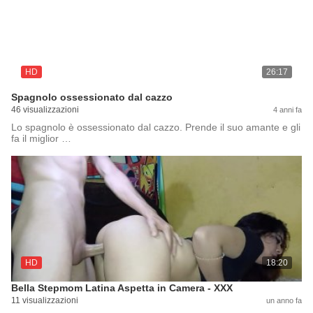
HD
26:17
Spagnolo ossessionato dal cazzo
46 visualizzazioni
4 anni fa
Lo spagnolo è ossessionato dal cazzo. Prende il suo amante e gli
fa il miglior …
HD
18:20
Bella Stepmom Latina Aspetta in Camera - XXX
11 visualizzazioni
un anno fa