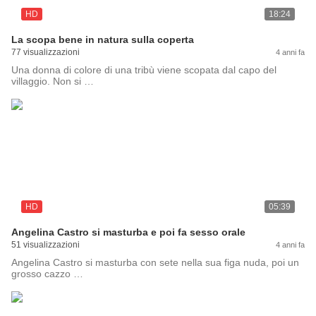
HD
18:24
La scopa bene in natura sulla coperta
77 visualizzazioni
4 anni fa
Una donna di colore di una tribù viene scopata dal capo del
villaggio. Non si …
HD
05:39
Angelina Castro si masturba e poi fa sesso orale
51 visualizzazioni
4 anni fa
Angelina Castro si masturba con sete nella sua figa nuda, poi un
grosso cazzo …