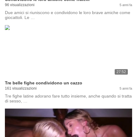
96 visualizzazioni
5 anni fa
Due amici si riuniscono e condividono le loro brave amiche come
giocattoli. Le …
27:52
Tre belle fighe condividono un cazzo
161 visualizzazioni
5 anni fa
Tre fighe latine adorano fare tutto insieme, anche quando si tratta
di sesso, …