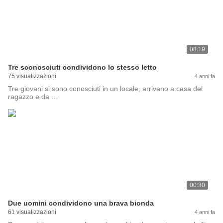
08:19
Tre sconosciuti condividono lo stesso letto
75 visualizzazioni
4 anni fa
Tre giovani si sono conosciuti in un locale, arrivano a casa del
ragazzo e da …
00:30
Due uomini condividono una brava bionda
61 visualizzazioni
4 anni fa