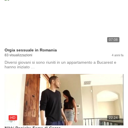
07:08
Orgia sessuale in Romania
83 visualizzazioni
4 anni fa
Diversi giovani si sono riuniti in un appartamento a Bucarest e
hanno iniziato …
HD
22:24