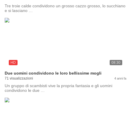
Tre troie calde condividono un grosso cazzo grosso, lo succhiano
e si lasciano …
HD
08:30
Due uomini condividono le loro bellissime mogli
71 visualizzazioni
4 anni fa
Un gruppo di scambisti vive la propria fantasia e gli uomini
condividono le due …