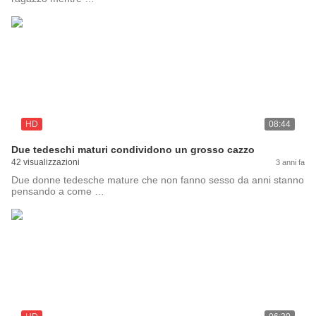
HD
08:44
Due tedeschi maturi condividono un grosso cazzo
42 visualizzazioni
3 anni fa
Due donne tedesche mature che non fanno sesso da anni stanno
pensando a come …