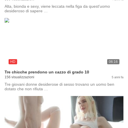
Alta, bionda e sexy, viene leccata nella figa da quest'uomo
desideroso di sapere …
HD
06:16
Tre chicche prendono un cazzo di grado 10
156 visualizzazioni
5 anni fa
Tre giovani donne desiderose di sesso trovano un uomo ben
dotato che non rifiuta …