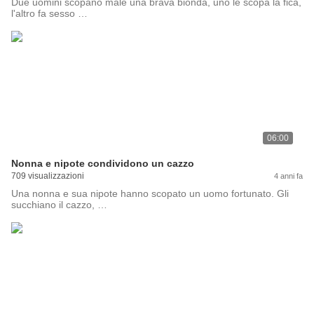
Due uomini scopano male una brava bionda, uno le scopa la fica,
l'altro fa sesso …
06:00
Nonna e nipote condividono un cazzo
709 visualizzazioni
4 anni fa
Una nonna e sua nipote hanno scopato un uomo fortunato. Gli
succhiano il cazzo, …