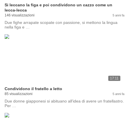
Si leccano la figa e poi condividono un cazzo come un
lecca-lecca
146 visualizzazioni
5 anni fa
Due fighe arrapate scopate con passione, si mettono la lingua
nella figa e …
17:11
Condividono il fratello a letto
85 visualizzazioni
5 anni fa
Due donne giapponesi si abituano all'idea di avere un fratellastro.
Per …