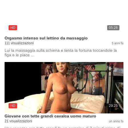
HD
05:28
Orgasmo intenso sul lettino da massaggio
111 visualizzazioni
5 anni fa
Lui la massaggia sulla schiena e tenta la fortuna toccandole la
figa e le piace …
HD
29:25
Giovane con tette grandi cavalca uomo maturo
21 visualizzazioni
un anno fa