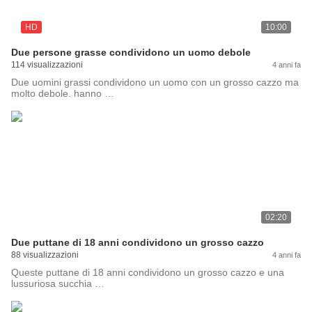
HD
10:00
Due persone grasse condividono un uomo debole
114 visualizzazioni
4 anni fa
Due uomini grassi condividono un uomo con un grosso cazzo ma
molto debole. hanno …
02:20
Due puttane di 18 anni condividono un grosso cazzo
88 visualizzazioni
4 anni fa
Queste puttane di 18 anni condividono un grosso cazzo e una
lussuriosa succhia …