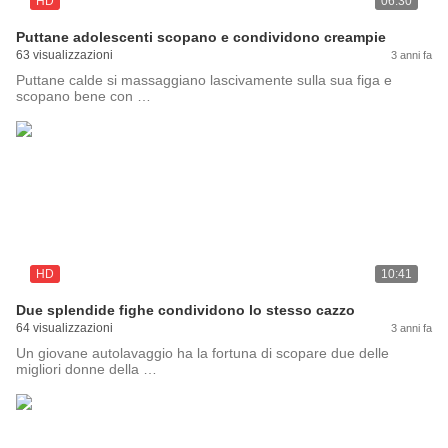
HD
06:30
Puttane adolescenti scopano e condividono creampie
63 visualizzazioni
3 anni fa
Puttane calde si massaggiano lascivamente sulla sua figa e
scopano bene con …
HD
10:41
Due splendide fighe condividono lo stesso cazzo
64 visualizzazioni
3 anni fa
Un giovane autolavaggio ha la fortuna di scopare due delle
migliori donne della …