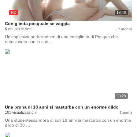
HD
18:46
Coniglietta pasquale selvaggia
6 visualizzazioni
un anno fa
Un'esplosiva performance di una coniglietta di Pasqua che
entusiasma con le sue …
00:29
Una bruna di 18 anni si masturba con un enorme dildo
101 visualizzazioni
5 anni fa
Una studentessa mora di soli 18 anni si masturba con un enorme
dildo di 30 …