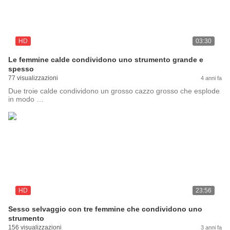
HD
03:30
Le femmine calde condividono uno strumento grande e
spesso
77 visualizzazioni
4 anni fa
Due troie calde condividono un grosso cazzo grosso che esplode
in modo …
HD
23:56
Sesso selvaggio con tre femmine che condividono uno
strumento
156 visualizzazioni
3 anni fa