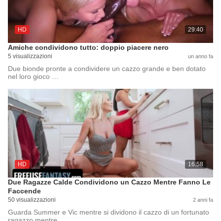
HD
29:40
Amiche condividono tutto: doppio piacere nero
5 visualizzazioni
un anno fa
Due bionde pronte a condividere un cazzo grande e ben dotato
nel loro gioco …
HD
16:58
Due Ragazze Calde Condividono un Cazzo Mentre Fanno Le
Faccende
50 visualizzazioni
2 anni fa
Guarda Summer e Vic mentre si dividono il cazzo di un fortunato
ragazzo mentre …