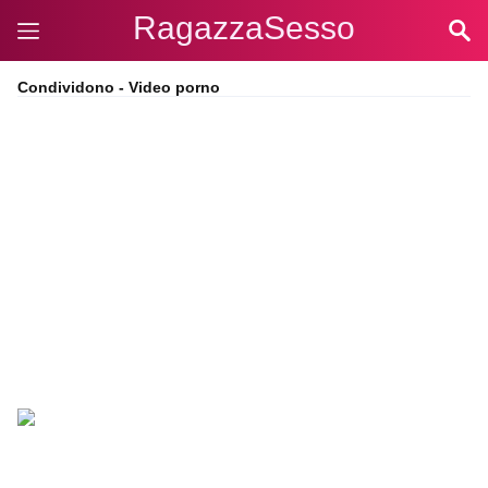
RagazzaSesso
Condividono - Video porno