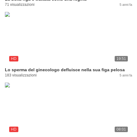
71 visualizzazioni
5 anni fa
HD
19:51
Lo sperma del ginecologo defluisce nella sua figa pelosa
183 visualizzazioni
5 anni fa
HD
08:01