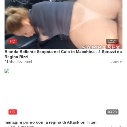
HD
12:24
Bionda Bollente Scopata nel Culo in Macchina - 2 Spruzzi da
Regina Rizzi
21 visualizzazioni
2 anni fa
HD
03:28
Immagini porno con la regina di Attack on Titan