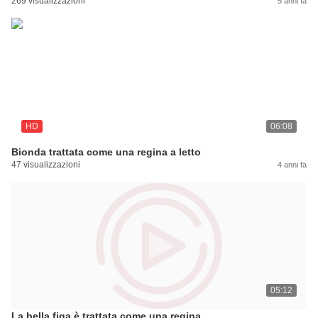
269 visualizzazioni
5 anni fa
HD
06:08
Bionda trattata come una regina a letto
47 visualizzazioni
4 anni fa
05:12
La bella figa è trattata come una regina