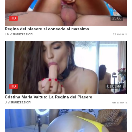
HD
25:06
Regina del piacere si concede al massimo
14 visualizzazioni
11 mesi fa
HD
01:03:44
Cristina María Vaitus: La Regina del Piacere
3 visualizzazioni
un anno fa