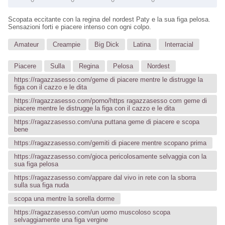
Scopata eccitante con la regina del nordest Paty e la sua figa pelosa.
Sensazioni forti e piacere intenso con ogni colpo.
Amateur
Creampie
Big Dick
Latina
Interracial
Piacere
Sulla
Regina
Pelosa
Nordest
https://ragazzasesso.com/geme di piacere mentre le distrugge la
figa con il cazzo e le dita
https://ragazzasesso.com/porno/https ragazzasesso com geme di
piacere mentre le distrugge la figa con il cazzo e le dita
https://ragazzasesso.com/una puttana geme di piacere e scopa
bene
https://ragazzasesso.com/gemiti di piacere mentre scopano prima
https://ragazzasesso.com/gioca pericolosamente selvaggia con la
sua figa pelosa
https://ragazzasesso.com/appare dal vivo in rete con la sborra
sulla sua figa nuda
scopa una mentre la sorella dorme
https://ragazzasesso.com/un uomo muscoloso scopa
selvaggiamente una figa vergine