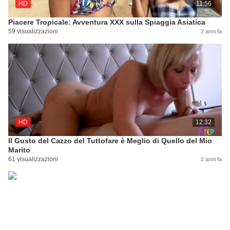
HD
11:56
Piacere Tropicale: Avventura XXX sulla Spiaggia Asiatica
59 visualizzazioni
2 anni fa
HD
12:32
Il Gusto del Cazzo del Tuttofare è Meglio di Quello del Mio
Marito
61 visualizzazioni
2 anni fa