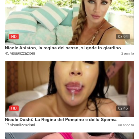
HD
08:04
Nicole Aniston, la regina del sesso, si gode in giardino
45 visualizzazioni
2 anni fa
HD
02:46
Nicole Doshi: La Regina del Pompino e dello Sperma
17 visualizzazioni
un anno fa