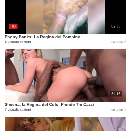
HD
02:33
Ebony Banks: La Regina del Pompino
4 visualizzazioni
un anno fa
54:16
Sheena, la Regina del Culo, Prende Tre Cazzi
7 visualizzazioni
un anno fa