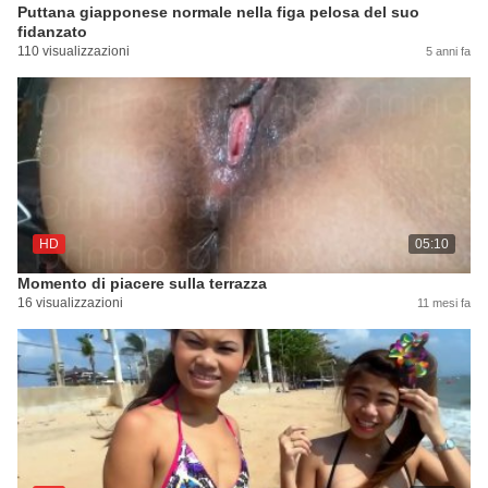
Puttana giapponese normale nella figa pelosa del suo
fidanzato
110 visualizzazioni
5 anni fa
HD
05:10
Momento di piacere sulla terrazza
16 visualizzazioni
11 mesi fa