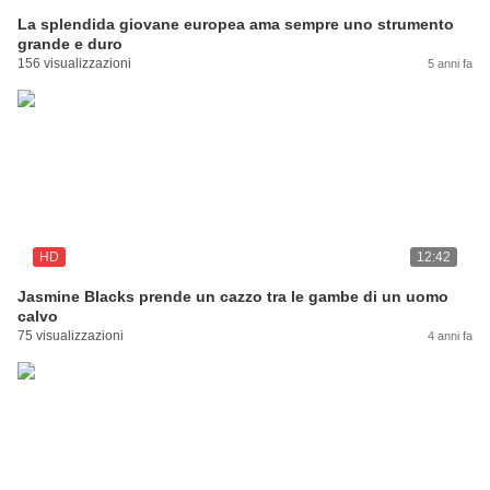
La splendida giovane europea ama sempre uno strumento
grande e duro
156 visualizzazioni
5 anni fa
HD
12:42
Jasmine Blacks prende un cazzo tra le gambe di un uomo
calvo
75 visualizzazioni
4 anni fa