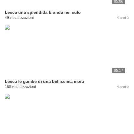
05:06
Lecca una splendida bionda nel culo
49 visualizzazioni
4 anni fa
05:17
Lecca le gambe di una bellissima mora
180 visualizzazioni
4 anni fa