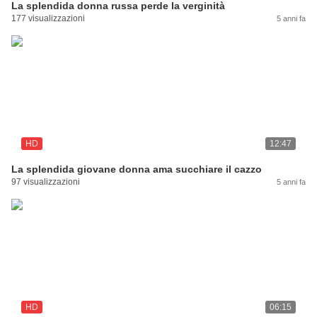
La splendida donna russa perde la verginità
177 visualizzazioni
5 anni fa
HD
12:47
La splendida giovane donna ama succhiare il cazzo
97 visualizzazioni
5 anni fa
HD
06:15