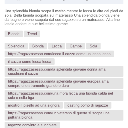
Una splendida bionda scopa il marito mentre le lecca le dita dei piedi da
sola. Bella bionda scopata sul materasso Una splendida bionda viene
dal bagno e viene scopata dal suo ragazzo su un materasso. Alla fine
lascia andare le sue bellissime gambe
Blonde
Trend
Splendida
Bionda
Lecca
Gambe
Sola
https://ragazzasesso.com/lecca il cazzo come un lecca lecca
il cazzo come lecca lecca
https://ragazzasesso.com/la splendida giovane donna ama
succhiare il cazzo
https://ragazzasesso.com/la splendida giovane europea ama
sempre uno strumento grande e duro
https://ragazzasesso.com/una mora lecca una bionda calda nel
culo e nella figa
mostro il pisello ad una signora
casting porno di ragazze
https://ragazzasesso.com/un veterano di guerra si scopa una
puttana bionda
ragazzo convinto a succhiare