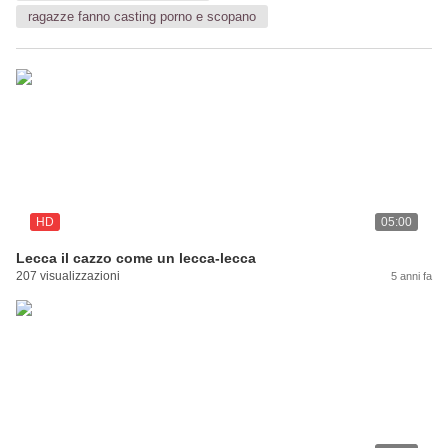
ragazze fanno casting porno e scopano
HD
05:00
Lecca il cazzo come un lecca-lecca
207 visualizzazioni
5 anni fa