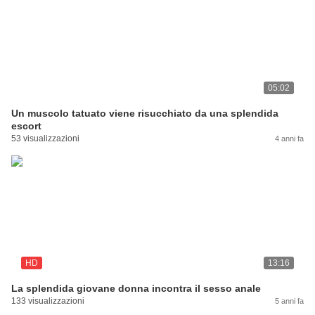
05:02
Un muscolo tatuato viene risucchiato da una splendida
escort
53 visualizzazioni
4 anni fa
HD
13:16
La splendida giovane donna incontra il sesso anale
133 visualizzazioni
5 anni fa