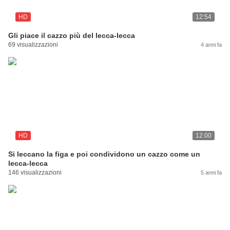
HD
12:54
Gli piace il cazzo più del lecca-lecca
69 visualizzazioni
4 anni fa
HD
12:00
Si leccano la figa e poi condividono un cazzo come un
lecca-lecca
146 visualizzazioni
5 anni fa