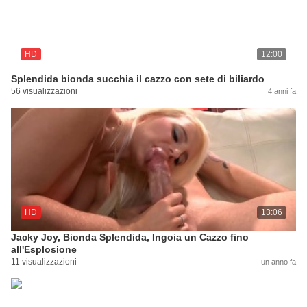
HD
12:00
Splendida bionda succhia il cazzo con sete di biliardo
56 visualizzazioni
4 anni fa
HD
13:06
Jacky Joy, Bionda Splendida, Ingoia un Cazzo fino
all'Esplosione
11 visualizzazioni
un anno fa