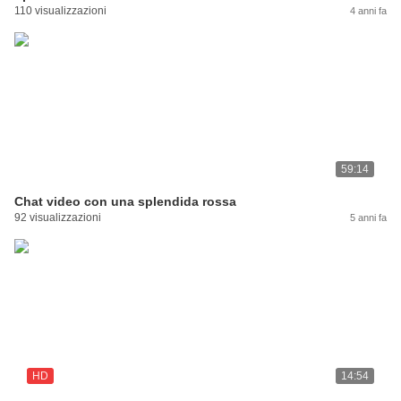
110 visualizzazioni
4 anni fa
59:14
Chat video con una splendida rossa
92 visualizzazioni
5 anni fa
HD
14:54