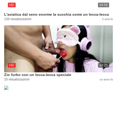
HD
04:59
L'asiatica dal seno enorme la succhia come un lecca-lecca
120 visualizzazioni
5 anni fa
HD
18:25
Zio furbo con un lecca-lecca speciale
10 visualizzazioni
un anno fa