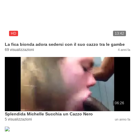
HD
13:42
La fica bionda adora sedersi con il suo cazzo tra le gambe
69 visualizzazioni
4 anni fa
06:26
Splendida Michelle Succhia un Cazzo Nero
5 visualizzazioni
un anno fa