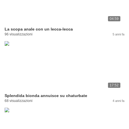
04:59
La scopa anale con un lecca-lecca
96 visualizzazioni
5 anni fa
17:52
Splendida bionda annuisce su chaturbate
68 visualizzazioni
4 anni fa