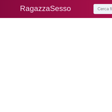
RagazzaSesso