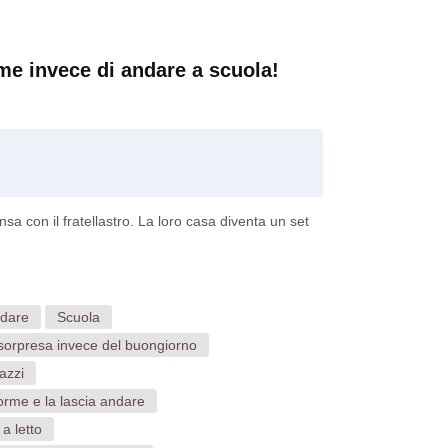
me invece di andare a scuola!
nsa con il fratellastro. La loro casa diventa un set
dare
Scuola
 sorpresa invece del buongiorno
azzi
orme e la lascia andare
a letto