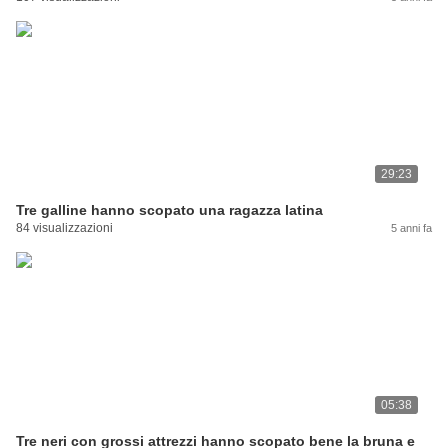
29:23
Tre galline hanno scopato una ragazza latina
84 visualizzazioni
5 anni fa
05:38
Tre neri con grossi attrezzi hanno scopato bene la bruna e