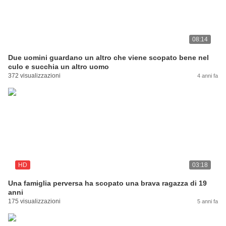
08:14
Due uomini guardano un altro che viene scopato bene nel
culo e succhia un altro uomo
372 visualizzazioni
4 anni fa
HD
03:18
Una famiglia perversa ha scopato una brava ragazza di 19
anni
175 visualizzazioni
5 anni fa