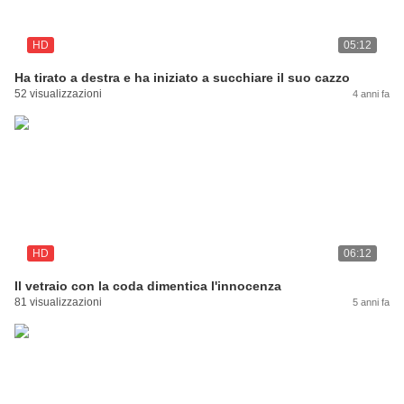
HD
05:12
Ha tirato a destra e ha iniziato a succhiare il suo cazzo
52 visualizzazioni
4 anni fa
HD
06:12
Il vetraio con la coda dimentica l'innocenza
81 visualizzazioni
5 anni fa