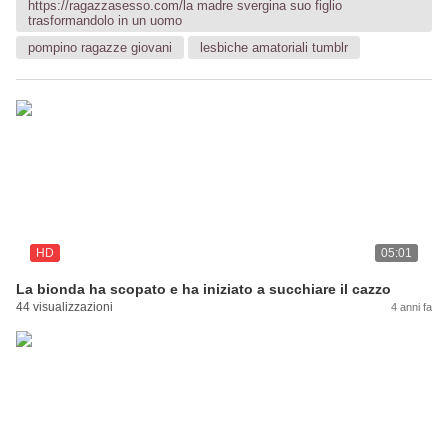
https://ragazzasesso.com/la madre svergina suo figlio
trasformandolo in un uomo
pompino ragazze giovani
lesbiche amatoriali tumblr
HD
05:01
La bionda ha scopato e ha iniziato a succhiare il cazzo
44 visualizzazioni
4 anni fa