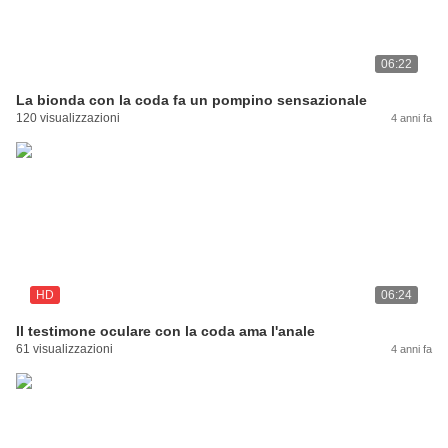
06:22
La bionda con la coda fa un pompino sensazionale
120 visualizzazioni
4 anni fa
HD
06:24
Il testimone oculare con la coda ama l'anale
61 visualizzazioni
4 anni fa