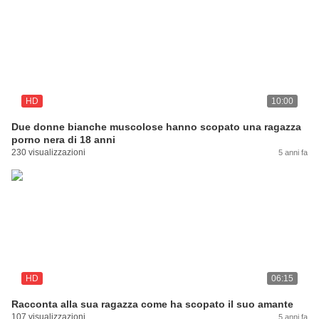
HD
10:00
Due donne bianche muscolose hanno scopato una ragazza
porno nera di 18 anni
230 visualizzazioni
5 anni fa
HD
06:15
Racconta alla sua ragazza come ha scopato il suo amante
107 visualizzazioni
5 anni fa