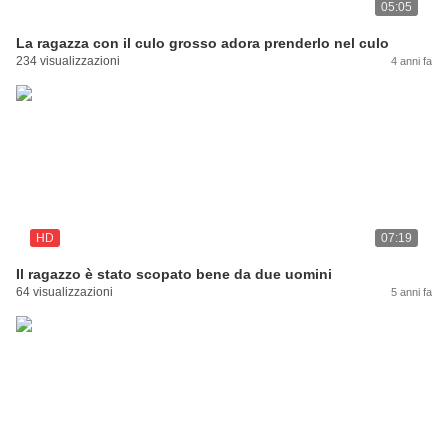
05:05
La ragazza con il culo grosso adora prenderlo nel culo
234 visualizzazioni
4 anni fa
HD
07:19
Il ragazzo è stato scopato bene da due uomini
64 visualizzazioni
5 anni fa