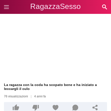
RagazzaSesso
La ragazza con la coda ha scopato bene e ha iniziato a
leccargli il culo
76 visualizzazioni
|
4 anni fa