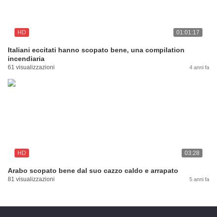
HD
01:01:17
Italiani eccitati hanno scopato bene, una compilation
incendiaria
61 visualizzazioni
4 anni fa
HD
03:28
Arabo scopato bene dal suo cazzo caldo e arrapato
81 visualizzazioni
5 anni fa