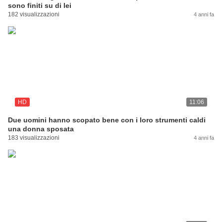
sono finiti su di lei
182 visualizzazioni
4 anni fa
HD
11:06
Due uomini hanno scopato bene con i loro strumenti caldi
una donna sposata
183 visualizzazioni
4 anni fa