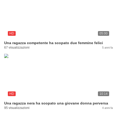
HD
05:00
Una ragazza competente ha scopato due femmine felici
67 visualizzazioni
5 anni fa
HD
10:14
Una ragazza nera ha scopato una giovane donna perversa
95 visualizzazioni
4 anni fa