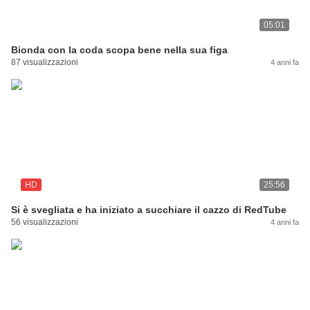
05:01
Bionda con la coda scopa bene nella sua figa
87 visualizzazioni
4 anni fa
HD
25:56
Si è svegliata e ha iniziato a succhiare il cazzo di RedTube
56 visualizzazioni
4 anni fa