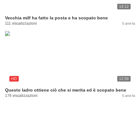
14:12
Vecchia milf ha fatto la posta e ha scopato bene
111 visualizzazioni
5 anni fa
HD
12:58
Questo ladro ottiene ciò che si merita ed è scopato bene
176 visualizzazioni
5 anni fa