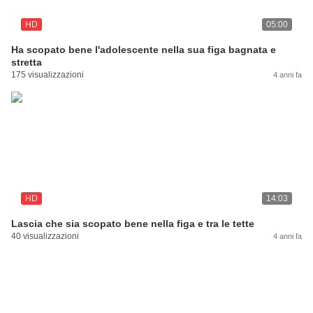
HD
05:00
Ha scopato bene l'adolescente nella sua figa bagnata e
stretta
175 visualizzazioni
4 anni fa
HD
14:03
Lascia che sia scopato bene nella figa e tra le tette
40 visualizzazioni
4 anni fa