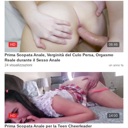
HD
06:46
Prima Scopata Anale, Verginità del Culo Persa, Orgasmo
Reale durante il Sesso Anale
24 visualizzazioni
un anno fa
HD
14:00
Prima Scopata Anale per la Teen Cheerleader