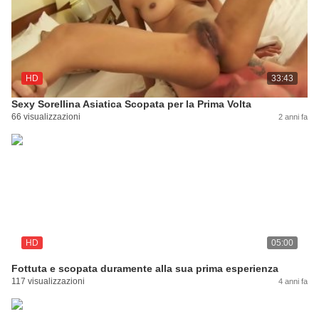
HD
33:43
Sexy Sorellina Asiatica Scopata per la Prima Volta
66 visualizzazioni
2 anni fa
HD
05:00
Fottuta e scopata duramente alla sua prima esperienza
117 visualizzazioni
4 anni fa