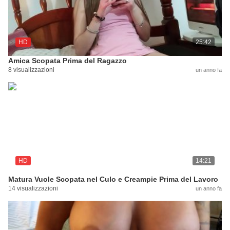
HD
25:42
Amica Scopata Prima del Ragazzo
8 visualizzazioni
un anno fa
HD
14:21
Matura Vuole Scopata nel Culo e Creampie Prima del Lavoro
14 visualizzazioni
un anno fa