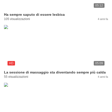
05:12
Ha sempre saputo di essere lesbica
105 visualizzazioni
4 anni fa
HD
05:09
La sessione di massaggio sta diventando sempre più calda
55 visualizzazioni
4 anni fa