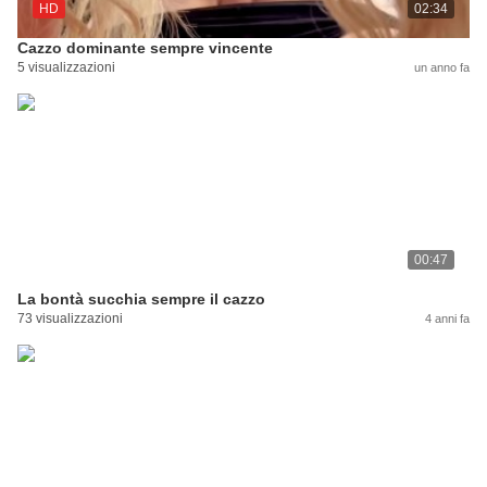
HD
02:34
Cazzo dominante sempre vincente
5 visualizzazioni
un anno fa
00:47
La bontà succhia sempre il cazzo
73 visualizzazioni
4 anni fa