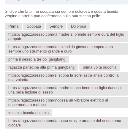
Si dice che la prima scopata sia sempre dolorosa e questa bionda
vergine e stretta può confermarlo sulla sua stessa pelle.
Prima
Scopata
Sempre
Dolorosa
https://ragazzasesso.com/la madre si prende sempre cura del figlio
arrapato
https://ragazzasesso.com/la splendida giovane europea ama
sempre uno strumento grande e duro
prima il sesso a tre poi gangbang
ragazza partecipa alla prima gangbang
prima volta succhia
https://ragazzasesso.com/si scopa la sorellastra anale contro la
sua volonta
https://ragazzasesso.com/la madre scopa bene suo figlio dandogli
una bella lezione di sesso
https://ragazzasesso.com/indossa un vibratore elettrico al
supermercato redtube
vecchia bionda succhia
https://ragazzasesso.com/la russa sexy e amante del sesso ama
giocare