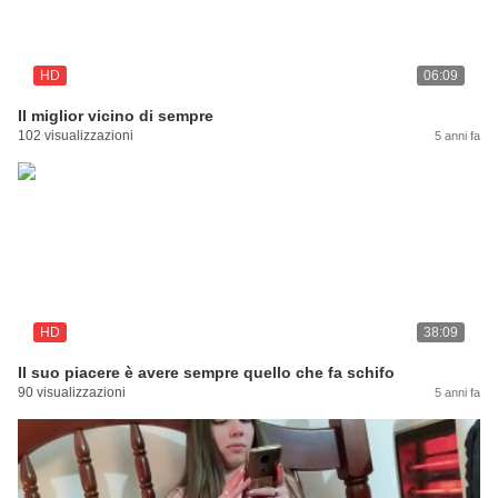
HD
06:09
Il miglior vicino di sempre
102 visualizzazioni
5 anni fa
HD
38:09
Il suo piacere è avere sempre quello che fa schifo
90 visualizzazioni
5 anni fa