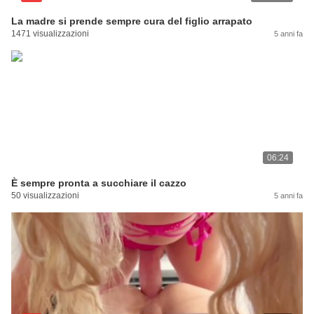
La madre si prende sempre cura del figlio arrapato
1471 visualizzazioni
5 anni fa
06:24
È sempre pronta a succhiare il cazzo
50 visualizzazioni
5 anni fa