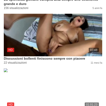
grande e duro
156 visualizzazioni
5 anni fa
HD
07:48
Discussioni bollenti finiscono sempre con piacere
22 visualizzazioni
11 mesi fa
HD
01:01:23