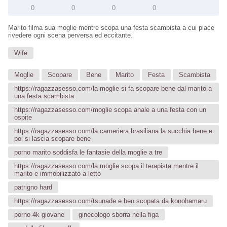
0
0
0
0
Marito filma sua moglie mentre scopa una festa scambista a cui piace
rivedere ogni scena perversa ed eccitante.
Wife
Moglie
Scopare
Bene
Marito
Festa
Scambista
https://ragazzasesso.com/la moglie si fa scopare bene dal marito a
una festa scambista
https://ragazzasesso.com/moglie scopa anale a una festa con un
ospite
https://ragazzasesso.com/la cameriera brasiliana la succhia bene e
poi si lascia scopare bene
porno marito soddisfa le fantasie della moglie a tre
https://ragazzasesso.com/la moglie scopa il terapista mentre il
marito e immobilizzato a letto
patrigno hard
https://ragazzasesso.com/tsunade e ben scopata da konohamaru
porno 4k giovane
ginecologo sborra nella figa