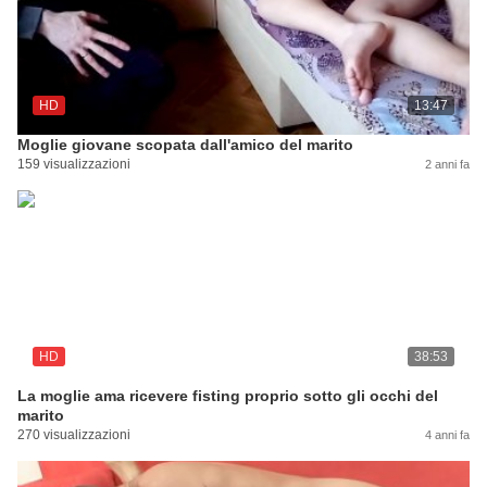
HD
13:47
Moglie giovane scopata dall'amico del marito
159 visualizzazioni
2 anni fa
HD
38:53
La moglie ama ricevere fisting proprio sotto gli occhi del
marito
270 visualizzazioni
4 anni fa