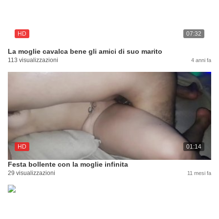
HD
07:32
La moglie cavalca bene gli amici di suo marito
113 visualizzazioni
4 anni fa
HD
01:14
Festa bollente con la moglie infinita
29 visualizzazioni
11 mesi fa