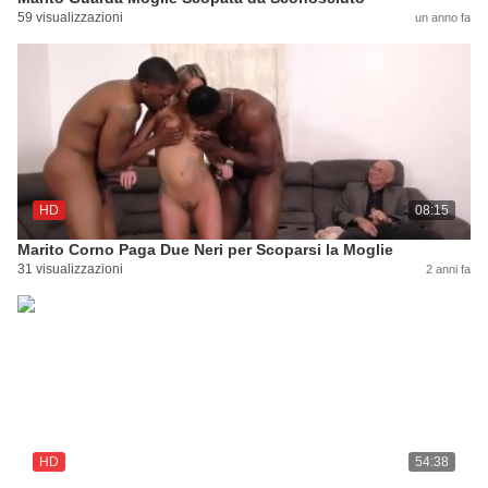
59 visualizzazioni
un anno fa
HD
08:15
Marito Corno Paga Due Neri per Scoparsi la Moglie
31 visualizzazioni
2 anni fa
HD
54:38