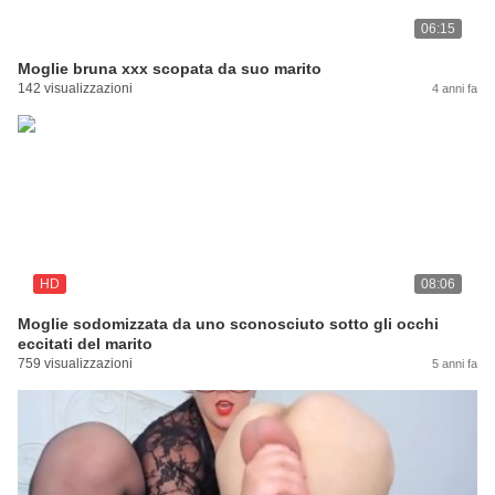
06:15
Moglie bruna xxx scopata da suo marito
142 visualizzazioni
4 anni fa
HD
08:06
Moglie sodomizzata da uno sconosciuto sotto gli occhi
eccitati del marito
759 visualizzazioni
5 anni fa