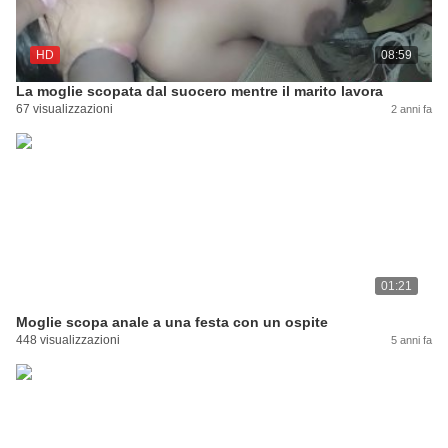
HD
08:59
La moglie scopata dal suocero mentre il marito lavora
67 visualizzazioni
2 anni fa
01:21
Moglie scopa anale a una festa con un ospite
448 visualizzazioni
5 anni fa