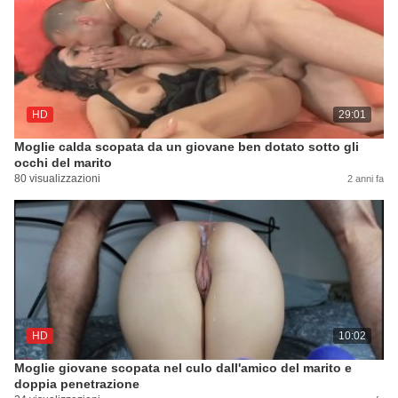
HD
29:01
Moglie calda scopata da un giovane ben dotato sotto gli
occhi del marito
80 visualizzazioni
2 anni fa
HD
10:02
Moglie giovane scopata nel culo dall'amico del marito e
doppia penetrazione