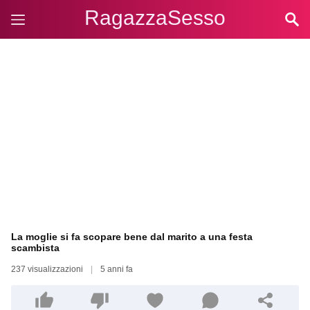
RagazzaSesso
La moglie si fa scopare bene dal marito a una festa
scambista
237 visualizzazioni
|
5 anni fa