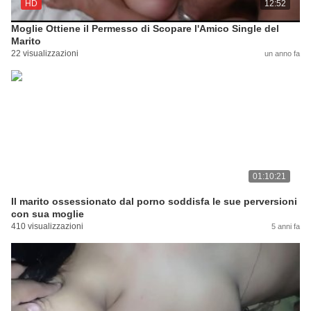
HD
12:52
Moglie Ottiene il Permesso di Scopare l'Amico Single del
Marito
22 visualizzazioni
un anno fa
01:10:21
Il marito ossessionato dal porno soddisfa le sue perversioni
con sua moglie
410 visualizzazioni
5 anni fa