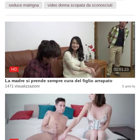
seduce matrigna
video donna scopata da sconosciuti
HD
01:01:23
La madre si prende sempre cura del figlio arrapato
1471 visualizzazioni
5 anni fa