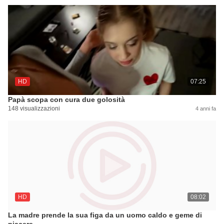
HD
07:25
Papà scopa con cura due golosità
148 visualizzazioni
4 anni fa
HD
08:02
La madre prende la sua figa da un uomo caldo e geme di