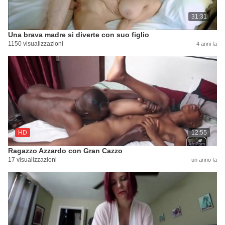
31:31
Una brava madre si diverte con suo figlio
1150 visualizzazioni
4 anni fa
HD
12:55
Ragazzo Azzardo con Gran Cazzo
17 visualizzazioni
un anno fa