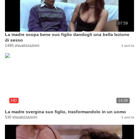
07:59
La madre scopa bene suo figlio dandogli una bella lezione
di sesso
1485 visualizzazioni
4 anni fa
HD
14:38
La madre svergina suo figlio, trasformandolo in un uomo
530 visualizzazioni
5 anni fa