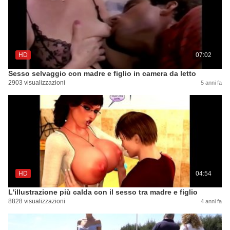
HD
07:02
Sesso selvaggio con madre e figlio in camera da letto
2903 visualizzazioni
5 anni fa
HD
04:54
L'illustrazione più calda con il sesso tra madre e figlio
8828 visualizzazioni
4 anni fa