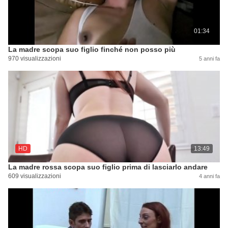
01:34
La madre scopa suo figlio finché non posso più
970 visualizzazioni
5 anni fa
HD
13:49
La madre rossa scopa suo figlio prima di lasciarlo andare
609 visualizzazioni
4 anni fa