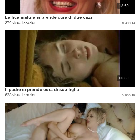
18:50
La fica matura si prende cura di due cazzi
276 visualizzazioni
5 anni fa
00:30
Il padre si prende cura di sua figlia
628 visualizzazioni
5 anni fa