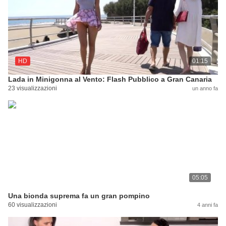
HD
01:15
Lada in Minigonna al Vento: Flash Pubblico a Gran Canaria
23 visualizzazioni
un anno fa
05:05
Una bionda suprema fa un gran pompino
60 visualizzazioni
4 anni fa