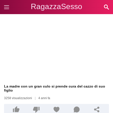
RagazzaSesso
La madre con un gran culo si prende cura del cazzo di suo
figlio
3258 visualizzazioni
|
4 anni fa