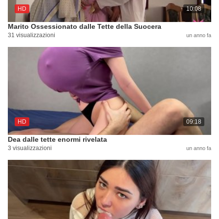
HD
10:08
Marito Ossessionato dalle Tette della Suocera
31 visualizzazioni
un anno fa
HD
09:18
Dea dalle tette enormi rivelata
3 visualizzazioni
un anno fa