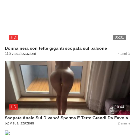
HD
05:31
Donna nera con tette giganti scopata sul balcone
115 visualizzazioni
4 anni fa
HD
10:44
Scopata Anale Sul Divano! Sperma E Tette Grandi Da Favola
62 visualizzazioni
2 anni fa