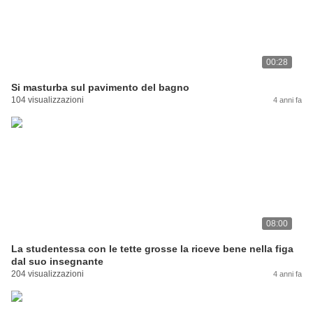
00:28
Si masturba sul pavimento del bagno
104 visualizzazioni
4 anni fa
08:00
La studentessa con le tette grosse la riceve bene nella figa
dal suo insegnante
204 visualizzazioni
4 anni fa