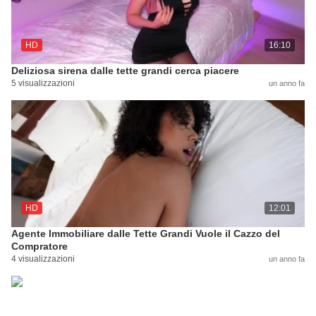
HD
16:10
Deliziosa sirena dalle tette grandi cerca piacere
5 visualizzazioni
un anno fa
HD
12:01
Agente Immobiliare dalle Tette Grandi Vuole il Cazzo del
Compratore
4 visualizzazioni
un anno fa