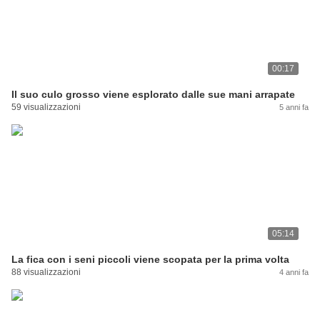
00:17
Il suo culo grosso viene esplorato dalle sue mani arrapate
59 visualizzazioni
5 anni fa
05:14
La fica con i seni piccoli viene scopata per la prima volta
88 visualizzazioni
4 anni fa