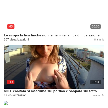
HD
06:06
Le scopa la fica finché non le riempie la fica di liberazione
167 visualizzazioni
5 anni fa
HD
05:34
MILF eccitata si masturba sul portico e scopata sul tetto
17 visualizzazioni
un anno fa