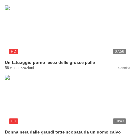
HD
07:56
Un tatuaggio porno lecca delle grosse palle
58 visualizzazioni
4 anni fa
HD
10:43
Donna nera dalle grandi tette scopata da un uomo calvo