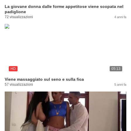
La giovane donna dalle forme appetitose viene scopata nel
padiglione
72 visualizzazioni
4 anni fa
HD
05:13
Viene massaggiato sul seno e sulla fica
57 visualizzazioni
5 anni fa