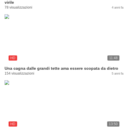
virile
78 visualizzazioni
4 anni fa
HD
11:48
Una cagna dalle grandi tette ama essere scopata da dietro
154 visualizzazioni
5 anni fa
HD
13:50