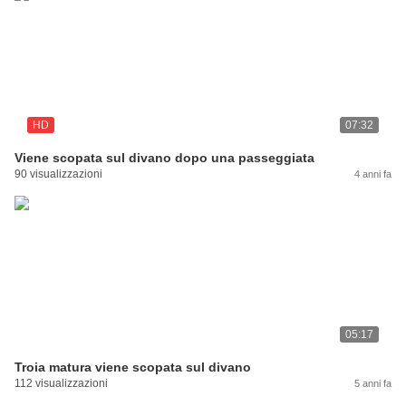
HD
07:32
Viene scopata sul divano dopo una passeggiata
90 visualizzazioni
4 anni fa
05:17
Troia matura viene scopata sul divano
112 visualizzazioni
5 anni fa