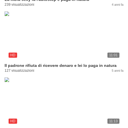
239 visualizzazioni
4 anni fa
HD
11:01
Il padrone rifiuta di ricevere denaro e lei lo paga in natura
127 visualizzazioni
5 anni fa
HD
11:13