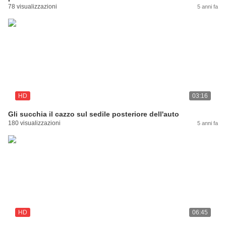
78 visualizzazioni
5 anni fa
HD
03:16
Gli succhia il cazzo sul sedile posteriore dell'auto
180 visualizzazioni
5 anni fa
HD
06:45