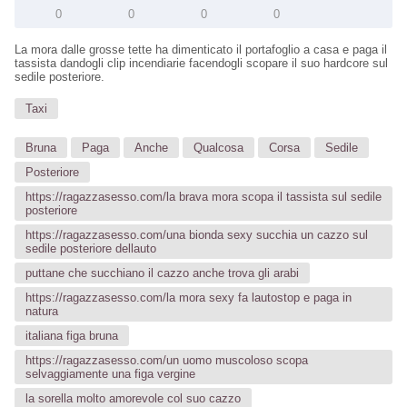
0
0
0
0
La mora dalle grosse tette ha dimenticato il portafoglio a casa e paga il
tassista dandogli clip incendiarie facendogli scopare il suo hardcore sul
sedile posteriore.
Taxi
Bruna
Paga
Anche
Qualcosa
Corsa
Sedile
Posteriore
https://ragazzasesso.com/la brava mora scopa il tassista sul sedile
posteriore
https://ragazzasesso.com/una bionda sexy succhia un cazzo sul
sedile posteriore dellauto
puttane che succhiano il cazzo anche trova gli arabi
https://ragazzasesso.com/la mora sexy fa lautostop e paga in
natura
italiana figa bruna
https://ragazzasesso.com/un uomo muscoloso scopa
selvaggiamente una figa vergine
la sorella molto amorevole col suo cazzo