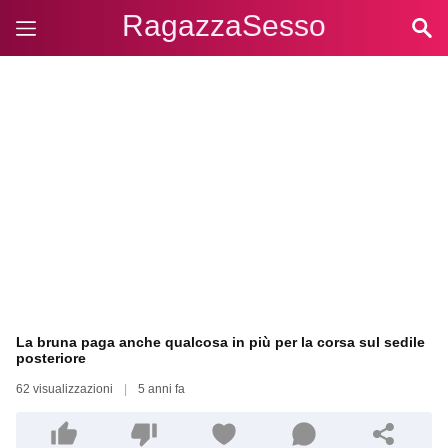
RagazzaSesso
La bruna paga anche qualcosa in più per la corsa sul sedile
posteriore
62 visualizzazioni
|
5 anni fa