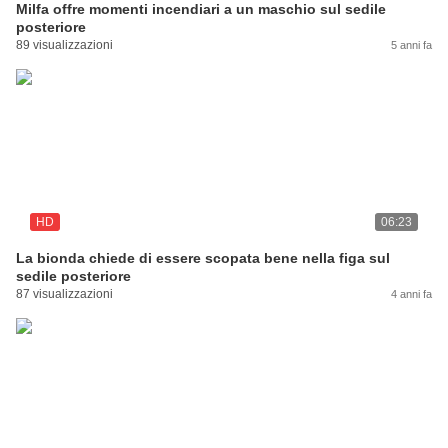
Milfa offre momenti incendiari a un maschio sul sedile
posteriore
89 visualizzazioni
5 anni fa
HD
06:23
La bionda chiede di essere scopata bene nella figa sul
sedile posteriore
87 visualizzazioni
4 anni fa