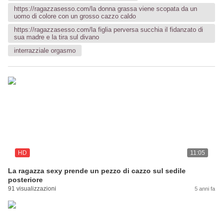
https://ragazzasesso.com/la donna grassa viene scopata da un
uomo di colore con un grosso cazzo caldo
https://ragazzasesso.com/la figlia perversa succhia il fidanzato di
sua madre e la tira sul divano
interrazziale orgasmo
HD
11:05
La ragazza sexy prende un pezzo di cazzo sul sedile
posteriore
91 visualizzazioni
5 anni fa