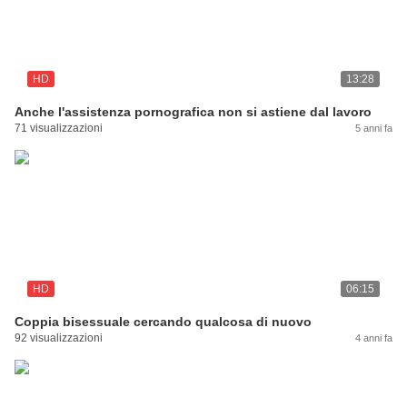
HD
13:28
Anche l'assistenza pornografica non si astiene dal lavoro
71 visualizzazioni
5 anni fa
HD
06:15
Coppia bisessuale cercando qualcosa di nuovo
92 visualizzazioni
4 anni fa