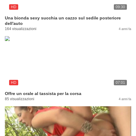
HD
09:30
Una bionda sexy succhia un cazzo sul sedile posteriore
dell'auto
164 visualizzazioni
4 anni fa
HD
07:01
Offre un orale al tassista per la corsa
85 visualizzazioni
4 anni fa