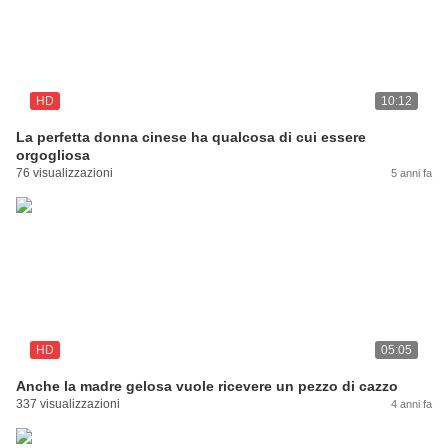
HD
10:12
La perfetta donna cinese ha qualcosa di cui essere
orgogliosa
76 visualizzazioni
5 anni fa
HD
05:05
Anche la madre gelosa vuole ricevere un pezzo di cazzo
337 visualizzazioni
4 anni fa