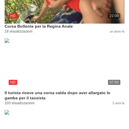
HD
22:00
Corsa Bollente per la Regina Anale
18 visualizzazioni
un anno fa
HD
07:59
Il turista riceve una corsa calda dopo aver allargato le
gambe per il tassista
103 visualizzazioni
5 anni fa