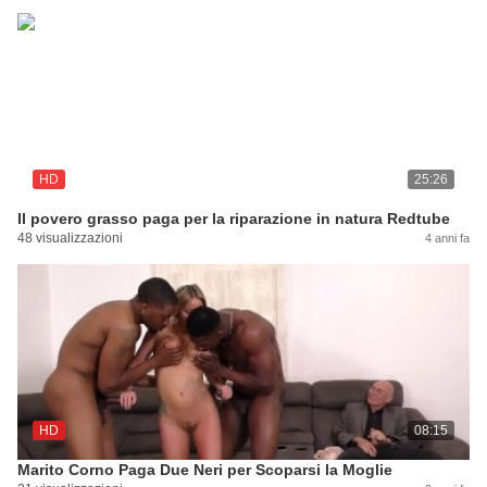
HD
25:26
Il povero grasso paga per la riparazione in natura Redtube
48 visualizzazioni
4 anni fa
HD
08:15
Marito Corno Paga Due Neri per Scoparsi la Moglie