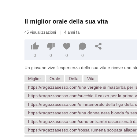
Il miglior orale della sua vita
45 visualizzazioni
|
4 anni fa
0
0
0
0
Un giovane vive l'esperienza della sua vita e riceve uno st
Miglior
Orale
Della
Vita
https://ragazzasesso.com/una vergine si masturba per la 
https://ragazzasesso.com/succhia il cazzo per la prima vo
https://ragazzasesso.com/e innamorato della figa della 
https://ragazzasesso.com/una donna nera bionda fa sess
https://ragazzasesso.com/sono entrambi ossessionati da
https://ragazzasesso.com/rossa rumena scopata allaper