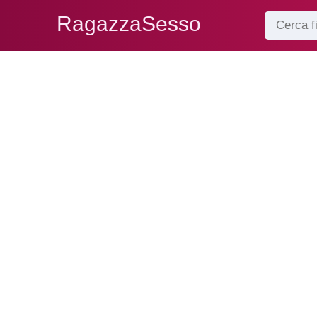
RagazzaSesso