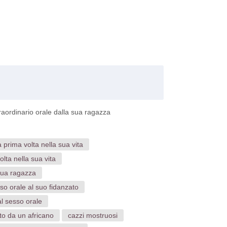
raordinario orale dalla sua ragazza
prima volta nella sua vita
lta nella sua vita
sua ragazza
o orale al suo fidanzato
l sesso orale
to da un africano
cazzi mostruosi