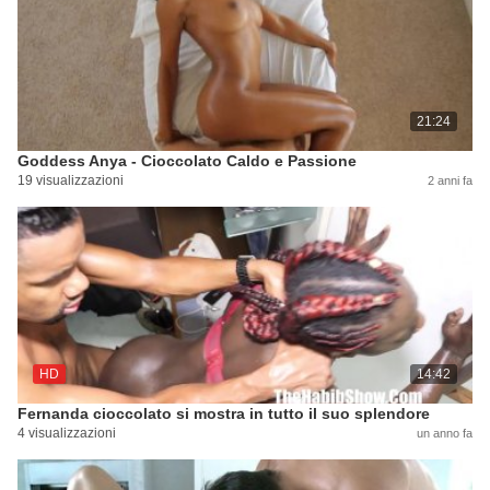
21:24
Goddess Anya - Cioccolato Caldo e Passione
19 visualizzazioni
2 anni fa
HD
14:42
Fernanda cioccolato si mostra in tutto il suo splendore
4 visualizzazioni
un anno fa