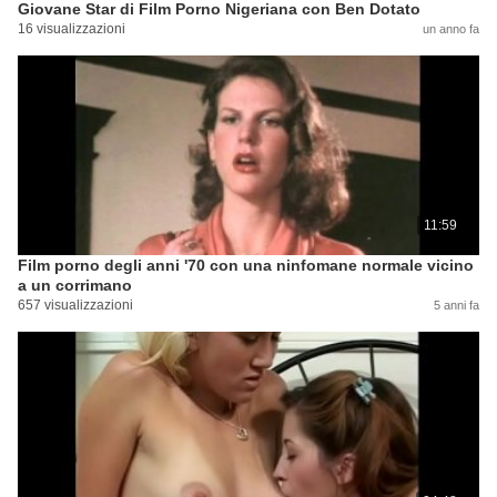
Giovane Star di Film Porno Nigeriana con Ben Dotato
16 visualizzazioni
un anno fa
11:59
Film porno degli anni '70 con una ninfomane normale vicino
a un corrimano
657 visualizzazioni
5 anni fa