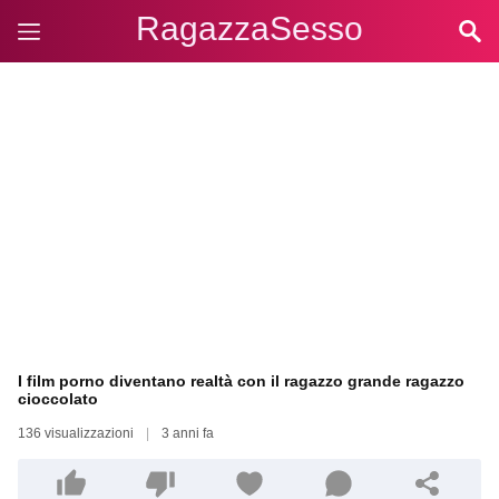
RagazzaSesso
I film porno diventano realtà con il ragazzo grande ragazzo
cioccolato
136 visualizzazioni
|
3 anni fa