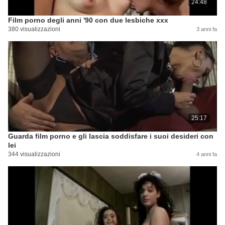
24:48
Film porno degli anni '90 con due lesbiche xxx
380 visualizzazioni
3 anni fa
25:17
Guarda film porno e gli lascia soddisfare i suoi desideri con
lei
344 visualizzazioni
4 anni fa