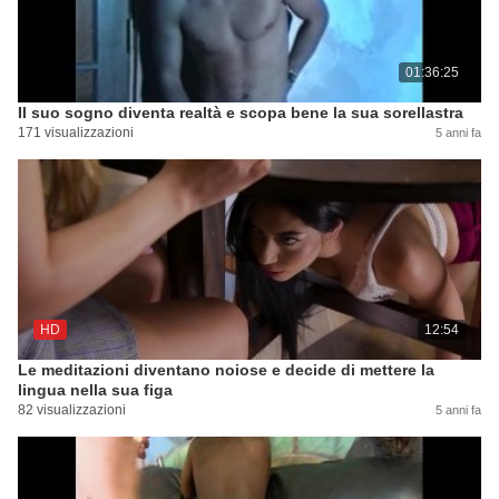
01:36:25
Il suo sogno diventa realtà e scopa bene la sua sorellastra
171 visualizzazioni
5 anni fa
HD
12:54
Le meditazioni diventano noiose e decide di mettere la
lingua nella sua figa
82 visualizzazioni
5 anni fa