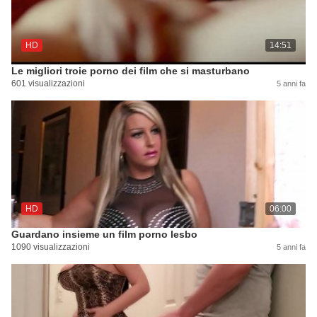
HD
14:51
Le migliori troie porno dei film che si masturbano
601 visualizzazioni
5 anni fa
HD
06:00
Guardano insieme un film porno lesbo
1090 visualizzazioni
5 anni fa