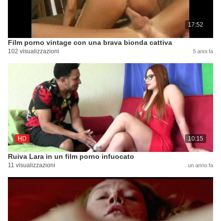
17:52
Film porno vintage con una brava bionda cattiva
102 visualizzazioni
5 anni fa
HD
10:15
Ruiva Lara in un film porno infuocato
11 visualizzazioni
un anno fa