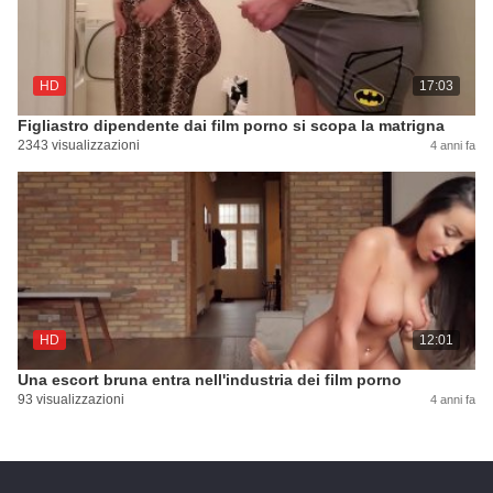
HD
17:03
Figliastro dipendente dai film porno si scopa la matrigna
2343 visualizzazioni
4 anni fa
HD
12:01
Una escort bruna entra nell'industria dei film porno
93 visualizzazioni
4 anni fa