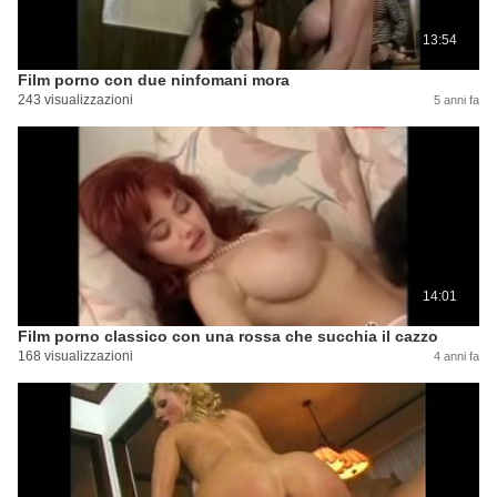
13:54
Film porno con due ninfomani mora
243 visualizzazioni
5 anni fa
14:01
Film porno classico con una rossa che succhia il cazzo
168 visualizzazioni
4 anni fa