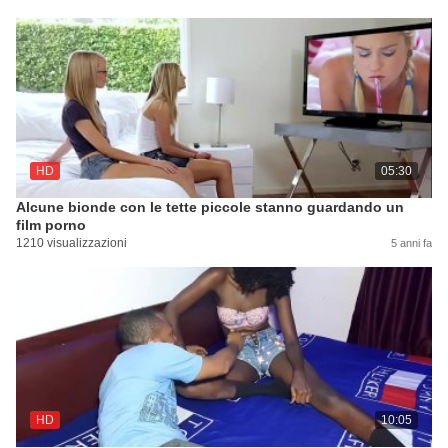
HD
05:30
Alcune bionde con le tette piccole stanno guardando un
film porno
1210 visualizzazioni
5 anni fa
HD
10:05