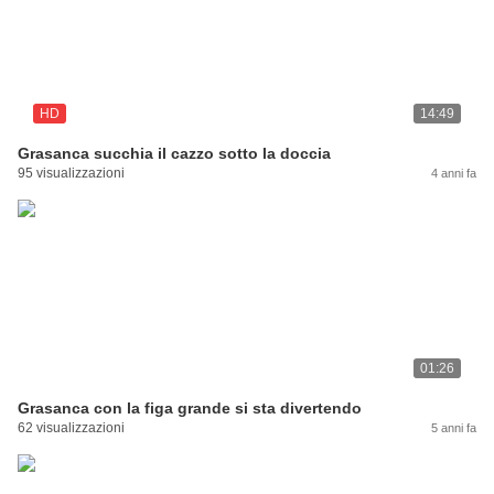
HD
14:49
Grasanca succhia il cazzo sotto la doccia
95 visualizzazioni
4 anni fa
01:26
Grasanca con la figa grande si sta divertendo
62 visualizzazioni
5 anni fa