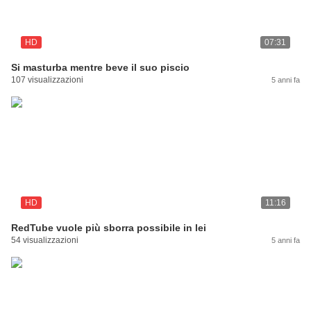
HD
07:31
Si masturba mentre beve il suo piscio
107 visualizzazioni
5 anni fa
HD
11:16
RedTube vuole più sborra possibile in lei
54 visualizzazioni
5 anni fa