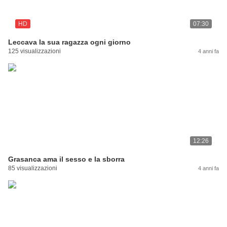
HD
07:30
Leccava la sua ragazza ogni giorno
125 visualizzazioni
4 anni fa
12:26
Grasanca ama il sesso e la sborra
85 visualizzazioni
4 anni fa