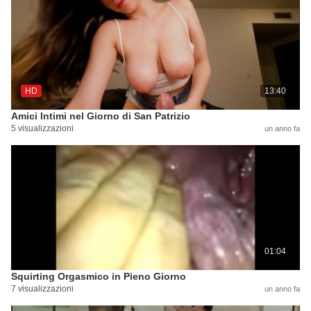
HD
13:40
Amici Intimi nel Giorno di San Patrizio
5 visualizzazioni
un anno fa
01:04
Squirting Orgasmico in Pieno Giorno
7 visualizzazioni
un anno fa