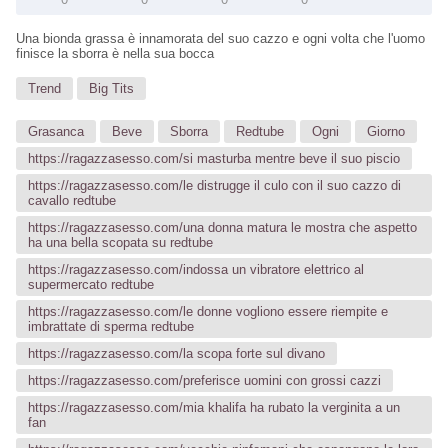
Una bionda grassa è innamorata del suo cazzo e ogni volta che l'uomo
finisce la sborra è nella sua bocca
Trend
Big Tits
Grasanca
Beve
Sborra
Redtube
Ogni
Giorno
https://ragazzasesso.com/si masturba mentre beve il suo piscio
https://ragazzasesso.com/le distrugge il culo con il suo cazzo di
cavallo redtube
https://ragazzasesso.com/una donna matura le mostra che aspetto
ha una bella scopata su redtube
https://ragazzasesso.com/indossa un vibratore elettrico al
supermercato redtube
https://ragazzasesso.com/le donne vogliono essere riempite e
imbrattate di sperma redtube
https://ragazzasesso.com/la scopa forte sul divano
https://ragazzasesso.com/preferisce uomini con grossi cazzi
https://ragazzasesso.com/mia khalifa ha rubato la verginita a un
fan