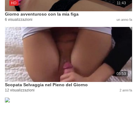
HD
11:43
Giorno avventuroso con la mia figa
6 visualizzazioni
un anno fa
05:53
Scopata Selvaggia nel Pieno del Giorno
12 visualizzazioni
2 anni fa