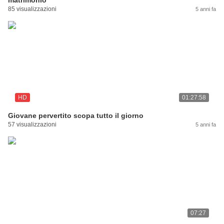
matrimonio
85 visualizzazioni
5 anni fa
HD
01:27:58
Giovane pervertito scopa tutto il giorno
57 visualizzazioni
5 anni fa
07:27