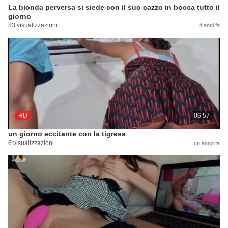
La bionda perversa si siede con il suo cazzo in bocca tutto il
giorno
83 visualizzazioni
4 anni fa
HD
06:57
un giorno eccitante con la tigresa
6 visualizzazioni
un anno fa