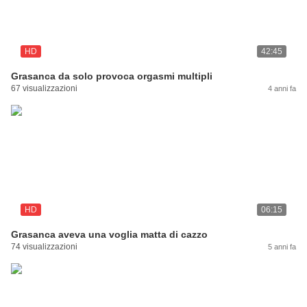
HD
42:45
Grasanca da solo provoca orgasmi multipli
67 visualizzazioni
4 anni fa
HD
06:15
Grasanca aveva una voglia matta di cazzo
74 visualizzazioni
5 anni fa