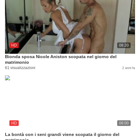
HD
08:20
Bionda sposa Nicole Aniston scopata nel giorno del
matrimonio
61 visualizzazioni
2 anni fa
HD
06:00
La bontà con i seni grandi viene scopata il giorno del