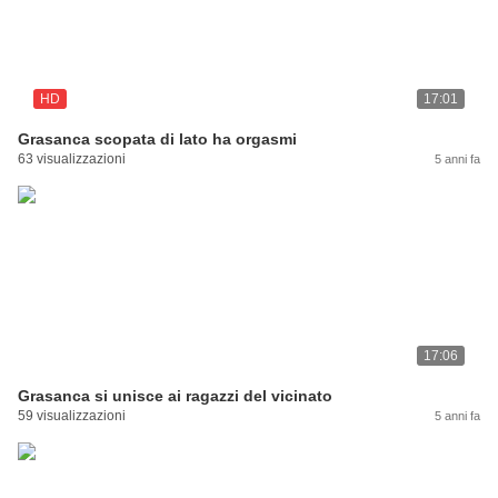
HD
17:01
Grasanca scopata di lato ha orgasmi
63 visualizzazioni
5 anni fa
17:06
Grasanca si unisce ai ragazzi del vicinato
59 visualizzazioni
5 anni fa