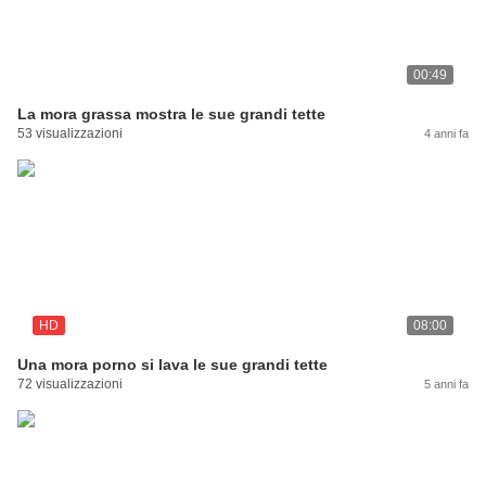
00:49
La mora grassa mostra le sue grandi tette
53 visualizzazioni
4 anni fa
HD
08:00
Una mora porno si lava le sue grandi tette
72 visualizzazioni
5 anni fa