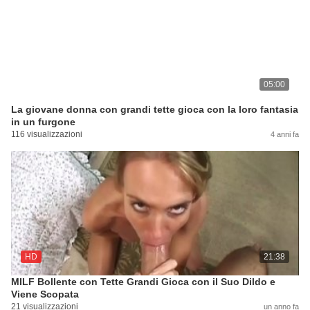
05:00
La giovane donna con grandi tette gioca con la loro fantasia
in un furgone
116 visualizzazioni
4 anni fa
HD
21:38
MILF Bollente con Tette Grandi Gioca con il Suo Dildo e
Viene Scopata
21 visualizzazioni
un anno fa