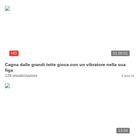
HD
01:00:01
Cagna dalle grandi tette gioca con un vibratore nella sua
figa
129 visualizzazioni
4 anni fa
13:54