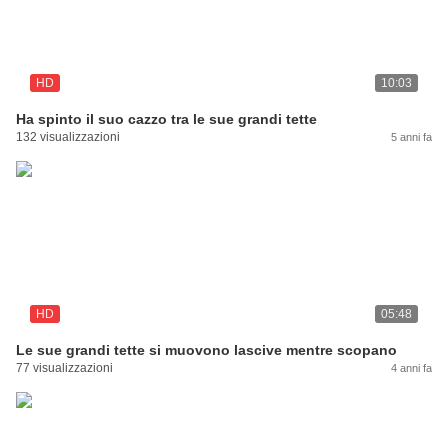
HD
10:03
Ha spinto il suo cazzo tra le sue grandi tette
132 visualizzazioni
5 anni fa
HD
05:48
Le sue grandi tette si muovono lascive mentre scopano
77 visualizzazioni
4 anni fa