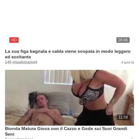
HD
28:46
La sua figa bagnata e calda viene scopata in modo leggero
ed eccitante
145 visualizzazioni
4 anni fa
11:58
Bionda Matura Gioca con il Cazzo e Gode sui Suoi Grandi
Seni