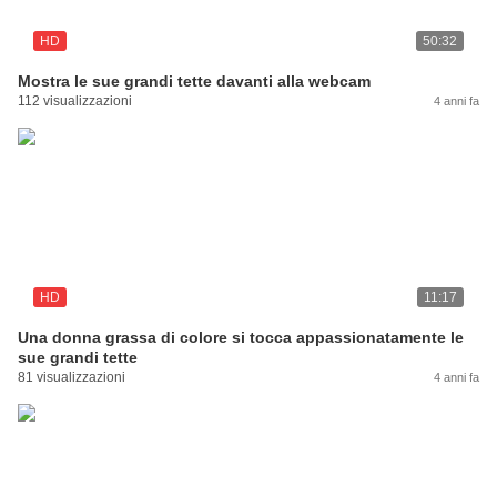
HD
50:32
Mostra le sue grandi tette davanti alla webcam
112 visualizzazioni
4 anni fa
HD
11:17
Una donna grassa di colore si tocca appassionatamente le
sue grandi tette
81 visualizzazioni
4 anni fa