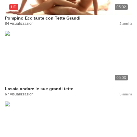
HD
05:02
Pompino Eccitante con Tette Grandi
84 visualizzazioni
2 anni fa
05:03
Lascia andare le sue grandi tette
67 visualizzazioni
5 anni fa