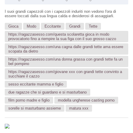
I suoi grandi capezzoli con i capezzoli induriti non vedono l'ora di
essere toccati dalla sua lingua calda e desiderosi di assaggiarli.
Gioca
Modo
Eccitante
Grandi
Tette
https://ragazzasesso.com/questa scolaretta gioca in modo
provocatorio fino a riempire la sua figa con il suo grosso cazzo
https://ragazzasesso.com/una cagna dalle grandi tette ama essere
scopata da dietro
https://ragazzasesso.com/una donna grassa con grandi tette fa un
bel pompino
https://ragazzasesso.com/giovane xxx con grandi tette convinto a
succhiare il cazzo
sesso eccitante mamma e figlio
due ragazze che si guardano e si masturbano
film porno madre e figlio
modella ungherese casting porno
sorelle si masturbano assieme
matura xxx