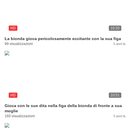
HD
10:20
La bionda gioca pericolosamente eccitante con la sua figa
99 visualizzazioni
5 anni fa
HD
10:51
Gioca con le sue dita nella figa della bionda di fronte a sua
moglie
160 visualizzazioni
5 anni fa