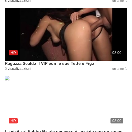
8 visualizzazioni
un anno fa
HD
08:00
Ragazza Scalda il VIP con le sue Tette e Figa
5 visualizzazioni
un anno fa
HD
08:00
La visita al Babbo Natale perverso è lasciata con un sacco