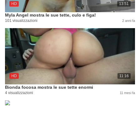
HD
13:51
Myla Angel mostra le sue tette, culo e figa!
101 visualizzazioni
2 anni fa
HD
11:16
Bionda focosa mostra le sue tette enormi
4 visualizzazioni
11 mesi fa