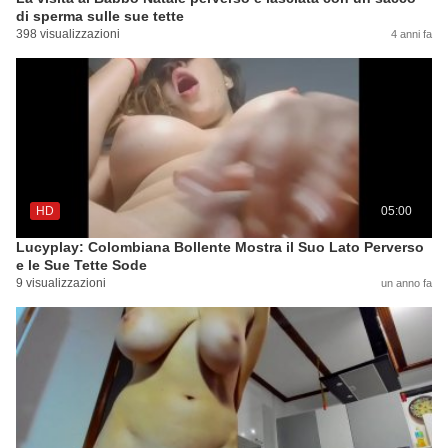
di sperma sulle sue tette
398 visualizzazioni
4 anni fa
HD
05:00
Lucyplay: Colombiana Bollente Mostra il Suo Lato Perverso
e le Sue Tette Sode
9 visualizzazioni
un anno fa