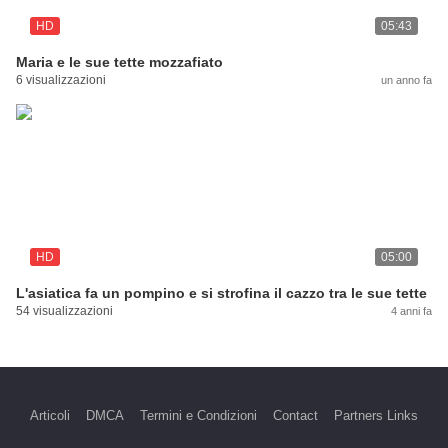
HD
05:43
Maria e le sue tette mozzafiato
6 visualizzazioni
un anno fa
HD
05:00
L'asiatica fa un pompino e si strofina il cazzo tra le sue tette
54 visualizzazioni
4 anni fa
Articoli
DMCA
Termini e Condizioni
Contact
Partners Links