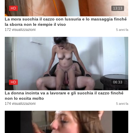
HD
13:13
La mora succhia il cazzo con lussuria e lo massaggia finché
la sborra non le riempie il viso
172 visualizzazioni
5 anni fa
HD
06:33
La donna incinta va a lavorare e gli succhia il cazzo finché
non lo eccita molto
174 visualizzazioni
5 anni fa