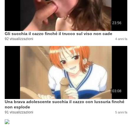
23:56
Gli succhia il cazzo finché il trucco sul viso non cade
92 visualizzazioni
4 anni fa
03:08
Una brava adolescente succhia il cazzo con lussuria finché
non esplode
91 visualizzazioni
5 anni fa