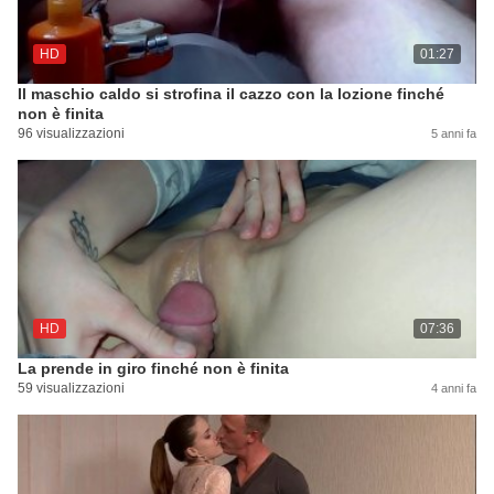
HD
01:27
Il maschio caldo si strofina il cazzo con la lozione finché
non è finita
96 visualizzazioni
5 anni fa
HD
07:36
La prende in giro finché non è finita
59 visualizzazioni
4 anni fa