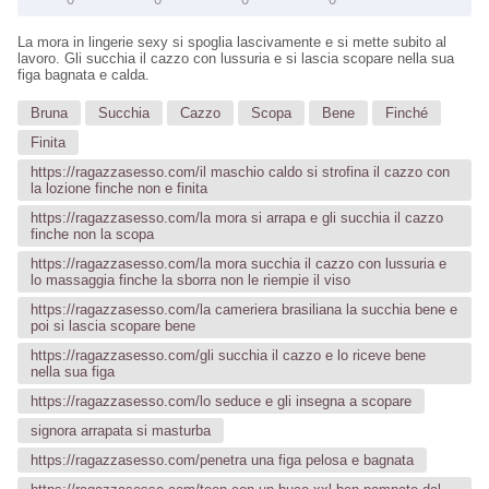
La mora in lingerie sexy si spoglia lascivamente e si mette subito al
lavoro. Gli succhia il cazzo con lussuria e si lascia scopare nella sua
figa bagnata e calda.
Bruna
Succhia
Cazzo
Scopa
Bene
Finché
Finita
https://ragazzasesso.com/il maschio caldo si strofina il cazzo con
la lozione finche non e finita
https://ragazzasesso.com/la mora si arrapa e gli succhia il cazzo
finche non la scopa
https://ragazzasesso.com/la mora succhia il cazzo con lussuria e
lo massaggia finche la sborra non le riempie il viso
https://ragazzasesso.com/la cameriera brasiliana la succhia bene e
poi si lascia scopare bene
https://ragazzasesso.com/gli succhia il cazzo e lo riceve bene
nella sua figa
https://ragazzasesso.com/lo seduce e gli insegna a scopare
signora arrapata si masturba
https://ragazzasesso.com/penetra una figa pelosa e bagnata