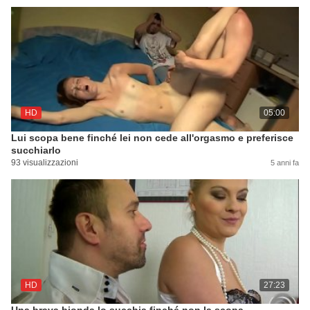
HD
05:00
Lui scopa bene finché lei non cede all'orgasmo e preferisce
succhiarlo
93 visualizzazioni
5 anni fa
HD
27:23