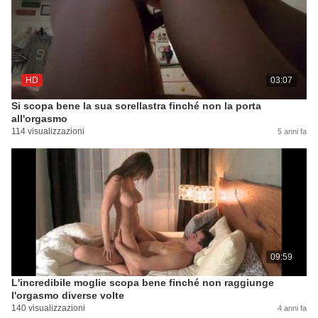
HD
03:07
Si scopa bene la sua sorellastra finché non la porta
all'orgasmo
114 visualizzazioni
5 anni fa
09:59
L'incredibile moglie scopa bene finché non raggiunge
l'orgasmo diverse volte
140 visualizzazioni
4 anni fa