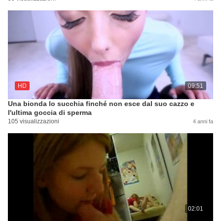
HD
09:51
Una bionda lo succhia finché non esce dal suo cazzo e
l'ultima goccia di sperma
105 visualizzazioni
4 anni fa
02:01