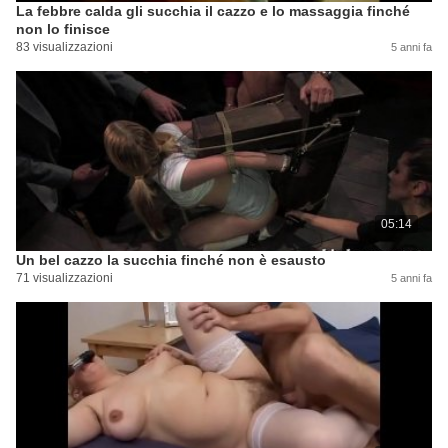
La febbre calda gli succhia il cazzo e lo massaggia finché
non lo finisce
83 visualizzazioni
5 anni fa
05:14
Un bel cazzo la succhia finché non è esausto
71 visualizzazioni
5 anni fa