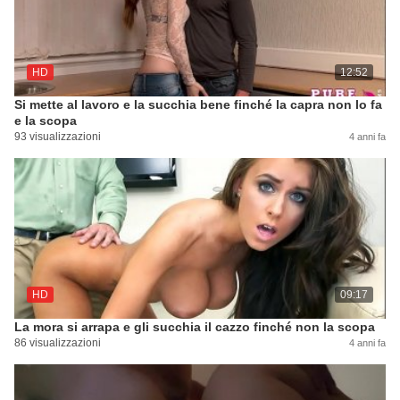
HD
12:52
Si mette al lavoro e la succhia bene finché la capra non lo fa
e la scopa
93 visualizzazioni
4 anni fa
HD
09:17
La mora si arrapa e gli succhia il cazzo finché non la scopa
86 visualizzazioni
4 anni fa