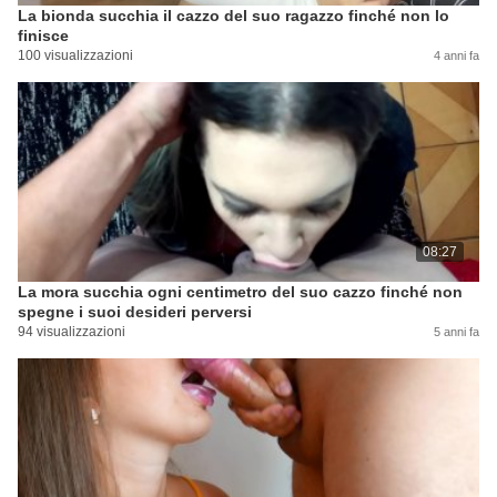
La bionda succhia il cazzo del suo ragazzo finché non lo
finisce
100 visualizzazioni
4 anni fa
08:27
La mora succhia ogni centimetro del suo cazzo finché non
spegne i suoi desideri perversi
94 visualizzazioni
5 anni fa